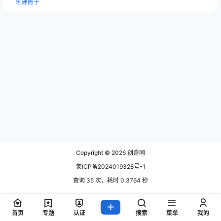
创建圈子
Copyright © 2026
创奇网
蒙ICP备2024019328号-1
查询 35 次，耗时 0.3764 秒
首页
专题
认证
搜索
菜单
我的