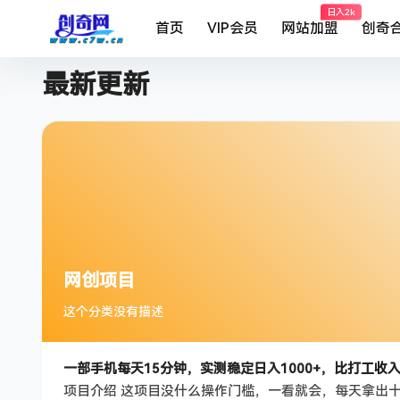
日入2k
首页
VIP会员
网站加盟
创奇
最新更新
网创项目
这个分类没有描述
一部手机每天15分钟，实测稳定日入1000+，比打工收