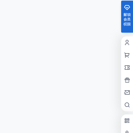
解锁
会员
权限