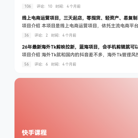
106
评论：10
时间：
4 个月前
36
评论：2
时间：
4 个月前
26年最新海外Tk剪映拉新，蓝海项目，会手机剪辑就可以
56
评论：6
时间：
4 个月前
快手课程