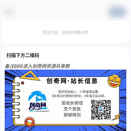
提交
暂无讨论，说说你的看法吧
扫描下方二维码
备注888进入创奇网资源共享群