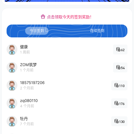
点击领取今天的签到奖励！
今日签到
连续签到
健康
62
1 周前
ZOM筑梦
54
1 个月前
18575197206
110
2 个月前
zq080110
176
4 个月前
牡丹
130
7 个月前