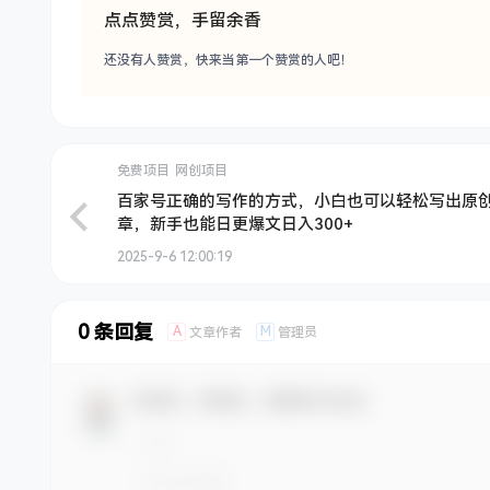
点点赞赏，手留余香
还没有人赞赏，快来当第一个赞赏的人吧！
免费项目
网创项目
百家号正确的写作的方式，小白也可以轻松写出原
章，新手也能日更爆文日入300+
2025-9-6 12:00:19
0 条回复
A
M
文章作者
管理员
欢迎您，新朋友，感谢参与互动！