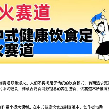
制赛道顺势爆火。人们不再满足于传统的饮食模式，转而追求更
”的中式轻食，到融合药食同源理念的养生膳食，该赛道不断推陈
内容创作带来极大便利。在中式健康饮食定制赛道中，创作者借助