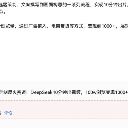
成从选题策划、文案撰写到画面构思的一系列流程，实现10分钟出
点。
浏览量，通过广告植入、电商带货等方式，变现超1000+ ，展
制爆火赛道！DeepSeek10分钟出视频，100w浏览变现1000
载
评论