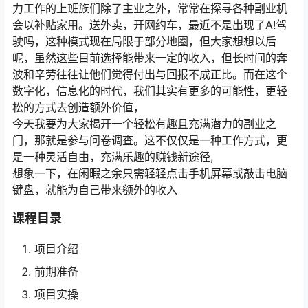
力工作的上班族们除了主业之外，常常在探寻各种副业机
会以补贴家用。送外卖，开网约车，最近不是出现了A!驾
驶吗，这种模式现在局限于部分地圈，但大家想想以后
呢，虽然这些目前选择能带来一定的收入，但长时间的奔
波和辛劳往往让他们觉得付出与回报不成正比。而在这个
数字化，信息化的时代，我们其实有更多的可能性，更轻
松的方式去创造额外价值，
今天我要为大家揭开一个轻松有趣且充满潜力的副业之
门，那就是参与问卷调査。这不仅仅是一种工作方式，更
是一种灵活自由，充满乐趣的赚钱新途径,
想象一下，在闲暇之余只需轻轻点击手机屏幕或敲击电脑
键盘，就能为自己带来额外的收入
课程目录
项目介绍
前期准备
项目实操