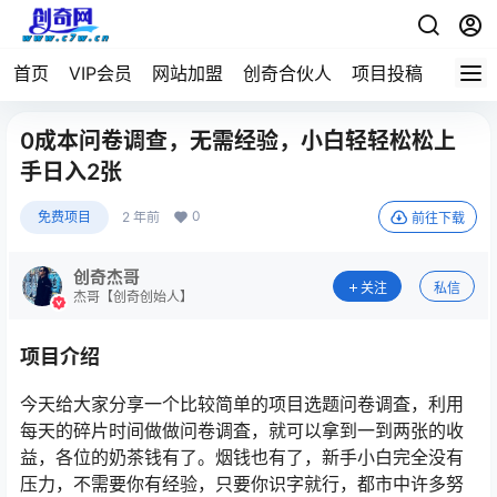
首页
VIP会员
网站加盟
创奇合伙人
项目投稿
0成本问卷调查，无需经验，小白轻轻松松上
手日入2张
0
免费项目
2 年前
前往下载
创奇杰哥
关注
私信
杰哥【创奇创始人】
项目介绍
今天给大家分享一个比较简单的项目选题问卷调査，利用
每天的碎片时间做做问卷调査，就可以拿到一到两张的收
益，各位的奶茶钱有了。烟钱也有了，新手小白完全没有
压力，不需要你有经验，只要你识字就行，都市中许多努