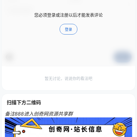
您必须登录或注册以后才能发表评论
登录
提交
暂无讨论，说说你的看法吧
扫描下方二维码
备注888进入创奇网资源共享群