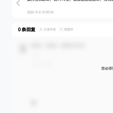
2025-9-6 15:00:34
0 条回复
A
M
文章作者
管理员
欢迎您，新朋友，感谢参与互动！
您必须