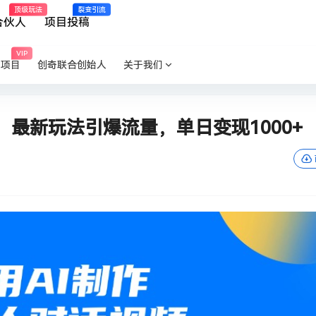
顶级玩法
裂变引流
合伙人
项目投稿
VIP
P项目
创奇联合创始人
关于我们
，最新玩法引爆流量，单日变现1000+