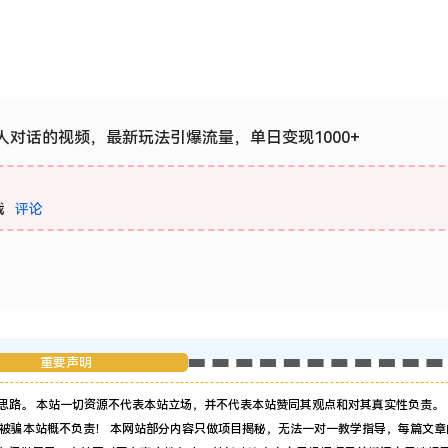
人对话的视频，最新玩法引爆流量，单日变现1000+
载
评论
重要声明
思路。 本站一切资源不代表本站立场，并不代表本站赞同其观点和对其真实性负责。 
被骗本站概不负责！ 本网站部分内容只做项目揭秘，无法一对一教学指导，每篇文章