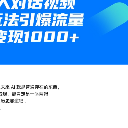
未来 AI 就是普遍存在的东西，
I 变现，那肯定是一举两得。
是历史赛道吧。
频