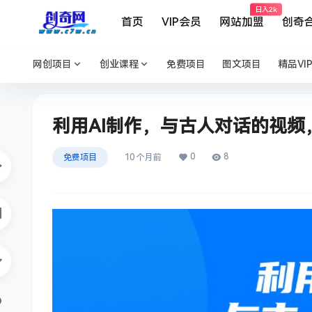
日入2k
首页
VIP会员
网站加盟
创奇
网创项目
创业课程
免费项目
图文项目
精品VI
利用AI制作，与古人对话的视频
0
8
免费项目
10 个月前