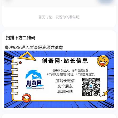
暂无讨论，说说你的看法吧
扫描下方二维码
备注888进入创奇网资源共享群