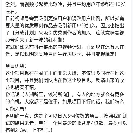
激烈，而视频号起步比较晚，并且平均用户年龄都在40岁
左右。
目前视频号需要吸引更多用户和调整用户比例，所以就需
要大量的优质原创作品去吸引新用户的加入，因此也推出
了【分成计划】来吸引优秀创作者的加入，这就意味着视
频号迎来了新一波的红利期！
这就好比之前抖音推出的中视频计划，直到现在还有人在
做，足以说明这类项目的生存周期长，并且变现稳定！
项目优势：
这个项目现在在圈子里面非常火爆，不仅很多同行在推这
个项目，并且我们团队也在做这个项目也，反馈出来的收
益也确实不错。
俗话说【人潮所至，钱潮所向】，有人的地方就会有更多
的商机，大家都不是傻子，如果项目不行的话，我们怎么
可能入局！
再明确一点，这是个可以日入3-4位数的项目，按照我们测
试的结果来看，单号一个月最少的收益是4位数，最多可以
搞到2-3w，上不封顶！