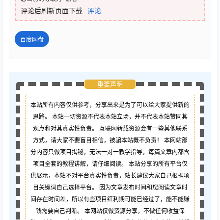
评论后刷新页面下载
评论
百度网盘
重要声明
本站所有内容仅供参考，分享出来是为了可以给大家提供新的
思路。 本站一切资源不代表本站立场，并不代表本站赞同其
观点和对其真实性负责。 互联网转载资源会有一些其他联系
方式，请大家不要盲目相信，被骗本站概不负责！ 本网站部
分内容只做项目揭秘，无法一对一教学指导，每篇文章内都含
项目全套的教程讲解，请仔细阅读。 本站分享的所有平台仅
供展示，本站不对平台真实性负责，站长建议大家自己根据项
目关键词自己选择平台。 因为文章发布时间和您阅读文章时
间存在时间差，所以有些项目红利期可能已经过了，能不能赚
钱需要自己判断。 本网站仅做资源分享，不做任何收益保