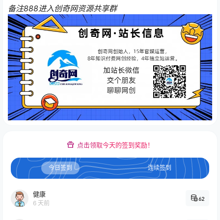
备注888进入创奇网资源共享群
点击领取今天的签到奖励！
今日签到
连续签到
健康
62
6 天前