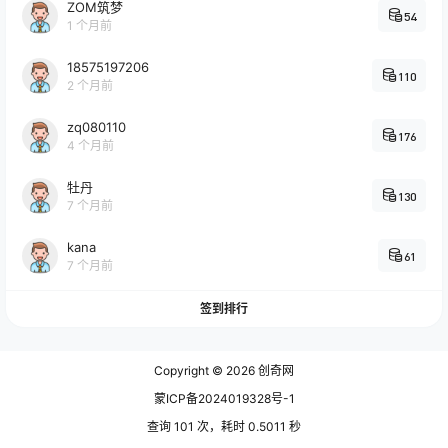
ZOM筑梦
54
1 个月前
18575197206
110
2 个月前
zq080110
176
4 个月前
牡丹
130
7 个月前
kana
61
7 个月前
签到排行
Copyright © 2026
创奇网
蒙ICP备2024019328号-1
查询 101 次，耗时 0.5011 秒