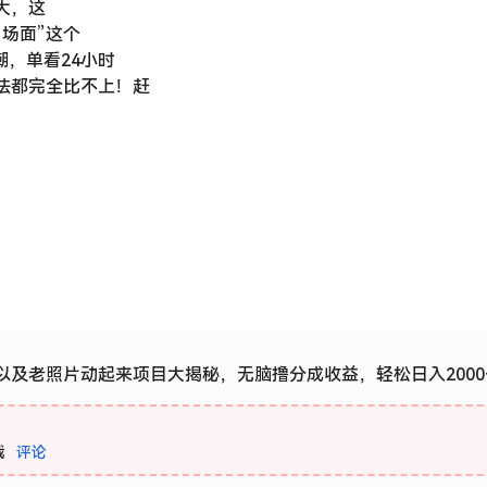
大，这
场面”这个
潮，单看24小时
法都完全比不上！赶
以及老照片动起来项目大揭秘，无脑撸分成收益，轻松日入2000
载
评论