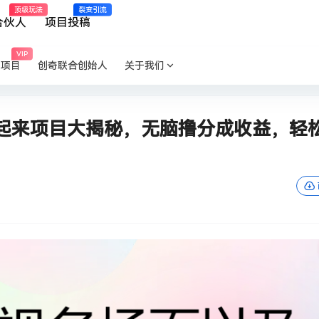
顶级玩法
裂变引流
合伙人
项目投稿
VIP
P项目
创奇联合创始人
关于我们
动起来项目大揭秘，无脑撸分成收益，轻