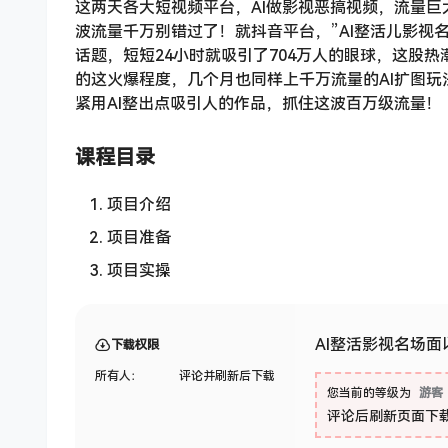
这两天各大短视频平台，AI做影视恶搞视频，流量巨
波流量千万别错过了！就抖音平台，”AI整活儿影视名
话题，短短24小时就吸引了704万人的眼球，这股热
的这火爆程度，几个月也同样上千万流量的AI扩图玩
紧用AI整出点吸引人的作品，抓住这波百万级流量！
课程目录
项目介绍
项目准备
项目实操
AI整活影视名场面
下载权限
所有人：
评论并刷新后下载
您当前的等级为
游客
评论后刷新页面下