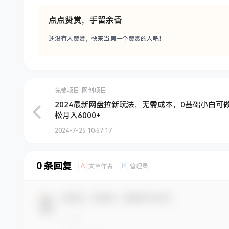
点点赞赏，手留余香
还没有人赞赏，快来当第一个赞赏的人吧！
免费项目
网创项目
2024最新网盘拉新玩法，无需成本，0基础小白可
松月入6000+
2024-7-25 10:57:17
0 条回复
A
M
文章作者
管理员
欢迎您，新朋友，感谢参与互动！