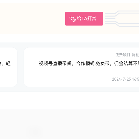
给TA打赏
免费项目
网
做，轻
视频号直播带货，合作模式.免费带，佣金结算不
2024-7-25 16: