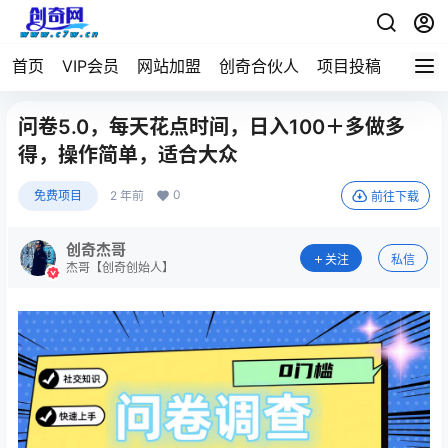
首页
VIP会员
网站加盟
创奇合伙人
项目投稿
问卷5.0，每天花点时间，日入100＋多做多
得，操作简单，适合大众
0
免费项目
2 年前
前往下载
创奇杰哥
关注
私信
杰哥【创奇创始人】