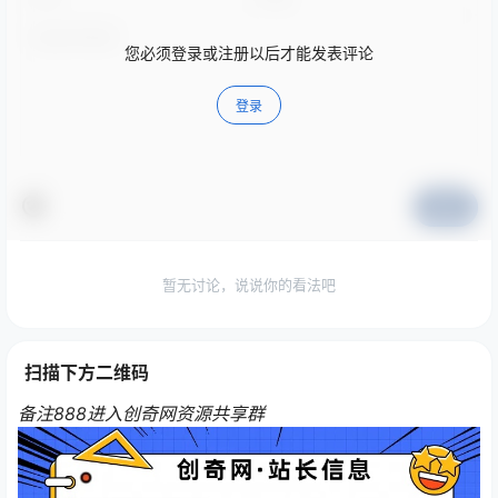
您必须登录或注册以后才能发表评论
登录
提交
暂无讨论，说说你的看法吧
扫描下方二维码
备注888进入创奇网资源共享群