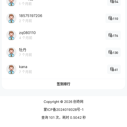
54
1 个月前
18575197206
110
2 个月前
zq080110
176
4 个月前
牡丹
130
7 个月前
kana
61
7 个月前
签到排行
Copyright © 2026
创奇网
蒙ICP备2024019328号-1
查询 101 次，耗时 0.5042 秒