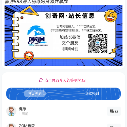
备注888进入创奇网资源共享群
点击领取今天的签到奖励！
今日签到
连续签到
健康
62
1 周前
ZOM筑梦