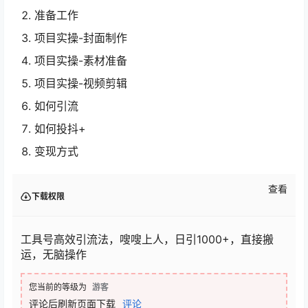
准备工作
项目实操-封面制作
项目实操-素材准备
项目实操-视频剪辑
如何引流
如何投抖+
变现方式
查看
下载权限
工具号高效引流法，嗖嗖上人，日引1000+，直接搬
运，无脑操作
您当前的等级为
游客
评论后刷新页面下载
评论