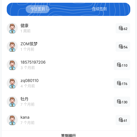
今日签到
连续签到
健康
62
1 周前
ZOM筑梦
54
1 个月前
18575197206
110
3 个月前
zq080110
176
4 个月前
牡丹
130
7 个月前
kana
61
7 个月前
签到排行