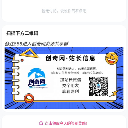
暂无讨论，说说你的看法吧
扫描下方二维码
备注888进入创奇网资源共享群
点击领取今天的签到奖励！