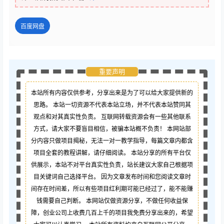
百度网盘
重要声明
本站所有内容仅供参考，分享出来是为了可以给大家提供新的
思路。 本站一切资源不代表本站立场，并不代表本站赞同其
观点和对其真实性负责。 互联网转载资源会有一些其他联系
方式，请大家不要盲目相信，被骗本站概不负责！ 本网站部
分内容只做项目揭秘，无法一对一教学指导，每篇文章内都含
项目全套的教程讲解，请仔细阅读。 本站分享的所有平台仅
供展示，本站不对平台真实性负责，站长建议大家自己根据项
目关键词自己选择平台。 因为文章发布时间和您阅读文章时
间存在时间差，所以有些项目红利期可能已经过了，能不能赚
钱需要自己判断。 本网站仅做资源分享，不做任何收益保
障，创业公司上收费几百上千的项目我免费分享出来的，希望