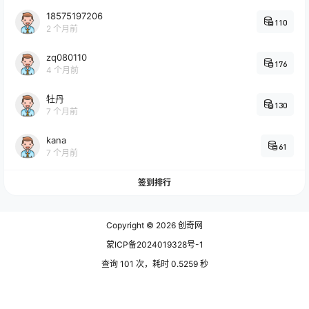
18575197206
110
2 个月前
zq080110
176
4 个月前
牡丹
130
7 个月前
kana
61
7 个月前
签到排行
Copyright © 2026
创奇网
蒙ICP备2024019328号-1
查询 101 次，耗时 0.5259 秒