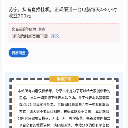
苏宁，抖音直播挂机，正规渠道一台电脑每天4-5小时
收益200元
您当前的等级为
游客
评论后刷新页面下载
评论
百度网盘
重要声明
本站所有内容仅供参考，分享出来是为了可以给大家提供新的
思路。 本站一切资源不代表本站立场，并不代表本站赞同其
观点和对其真实性负责。 互联网转载资源会有一些其他联系
方式，请大家不要盲目相信，被骗本站概不负责！ 本网站部
分内容只做项目揭秘，无法一对一教学指导，每篇文章内都含
项目全套的教程讲解，请仔细阅读。 本站分享的所有平台仅