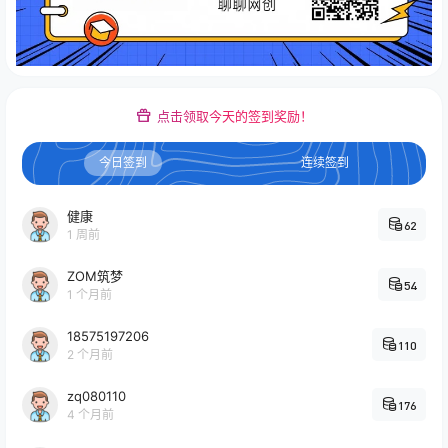
点击领取今天的签到奖励！
今日签到
连续签到
健康
62
1 周前
ZOM筑梦
54
1 个月前
18575197206
110
2 个月前
zq080110
176
4 个月前