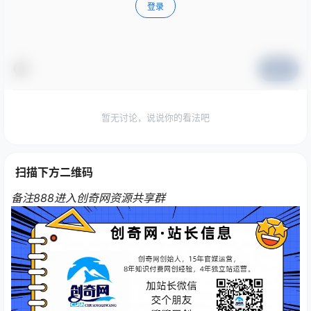
登录
提交
暂无讨论，说说你的看法吧
扫描下方二维码
备注888进入创奇网资源共享群