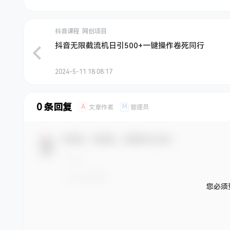
抖音课程
网创项目
抖音无限截流机日引500+一键操作卷死同行
2024-5-11 18:08:17
0 条回复
A
M
文章作者
管理员
欢迎您，新朋友，感谢参与互动！
您必须