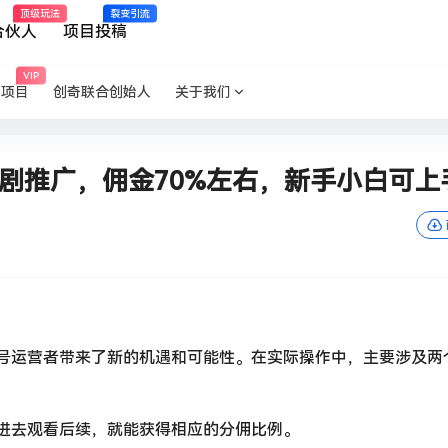
顶级玩法
裂变引流
合伙人
项目投稿
VIP
P项目
创奇联合创始人
关于我们
剧推广，佣金70%左右，新手小白可上
号运营者带来了新的机遇和可能性。在实际操作中，主要涉及两
进去观看后续，就能获得相应的分佣比例。