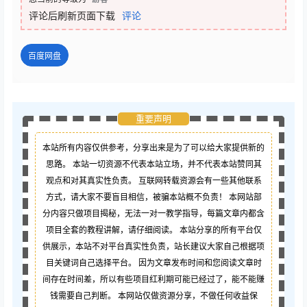
评论后刷新页面下载
评论
百度网盘
重要声明
本站所有内容仅供参考，分享出来是为了可以给大家提供新的
思路。 本站一切资源不代表本站立场，并不代表本站赞同其
观点和对其真实性负责。 互联网转载资源会有一些其他联系
方式，请大家不要盲目相信，被骗本站概不负责！ 本网站部
分内容只做项目揭秘，无法一对一教学指导，每篇文章内都含
项目全套的教程讲解，请仔细阅读。 本站分享的所有平台仅
供展示，本站不对平台真实性负责，站长建议大家自己根据项
目关键词自己选择平台。 因为文章发布时间和您阅读文章时
间存在时间差，所以有些项目红利期可能已经过了，能不能赚
钱需要自己判断。 本网站仅做资源分享，不做任何收益保