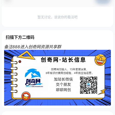
暂无讨论，说说你的看法吧
扫描下方二维码
备注888进入创奇网资源共享群