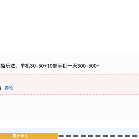
操玩法，单机30-50+10部手机一天300-500+
载
评论
重要声明