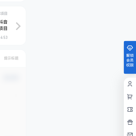
创项目
抖音
项目
4:53
解锁
提示标题
会员
权限
确认修改