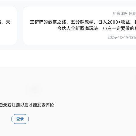
抖音课程
网
鸣，天
王铲铲的致富之路，五分钟教学，日入2000+收益，
合伙人全新蓝海玩法，小白一定要做的
2024-10-19 12:5
登录或注册以后才能发表评论
登录