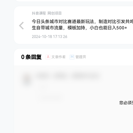
抖音课程
网创项目
今日头条城市对比赛道最新玩法，制造对比引发共
生自带城市流量，模板加持，小白也能日入500+
2024-10-18 17:13:26
0 条回复
A
M
文章作者
管理员
欢迎您，新朋友，感谢参与互动！
您必须