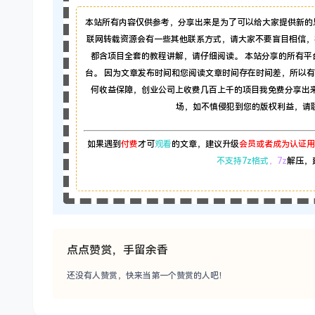
本站所有内容仅供参考，分享出来是为了可以给大家提供新的
联网转载资源会有一些其他联系方式，请大家不要盲目相信，
都含项目全套的教程讲解，请仔细阅读。 本站分享的所有
台。 因为文章发布时间和您阅读文章时间存在时间差，所以
何收益保障，创业公司上收费几百上千的项目我免费分享出
场，如不慎侵犯到您的版权利益，请联系本
如果遇到
付费
才可
观看
的文章，建议升级
会员或者成为认证用
不支持7z格式
，7z
解压，
点点赞赏，手留余香
还没有人赞赏，快来当第一个赞赏的人吧！