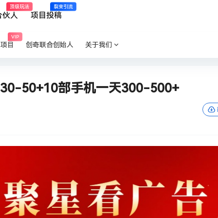
顶级玩法
裂变引流
合伙人
项目投稿
VIP
P项目
创奇联合创始人
关于我们
-50+10部手机一天300-500+