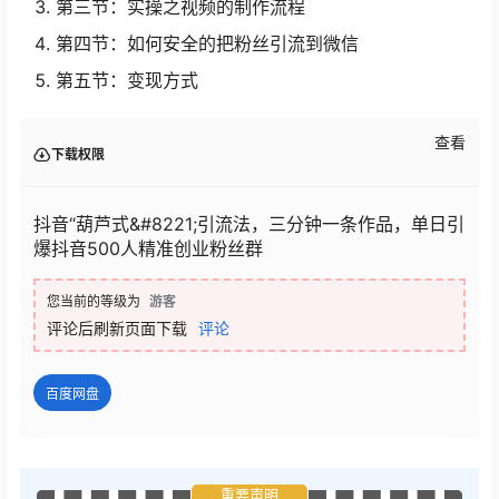
第三节：实操之视频的制作流程
第四节：如何安全的把粉丝引流到微信
第五节：变现方式
查看
下载权限
抖音“葫芦式&#8221;引流法，三分钟一条作品，单日引
爆抖音500人精准创业粉丝群
您当前的等级为
游客
评论后刷新页面下载
评论
百度网盘
重要声明