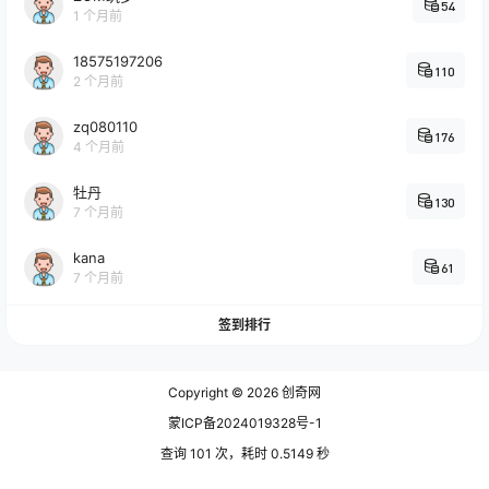
54
1 个月前
18575197206
110
2 个月前
zq080110
176
4 个月前
牡丹
130
7 个月前
kana
61
7 个月前
签到排行
Copyright © 2026
创奇网
蒙ICP备2024019328号-1
查询 101 次，耗时 0.5149 秒