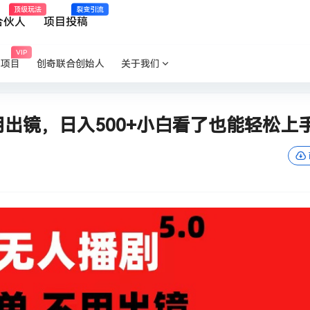
顶级玩法
裂变引流
合伙人
项目投稿
VIP
P项目
创奇联合创始人
关于我们
用出镜，日入500+小白看了也能轻松上