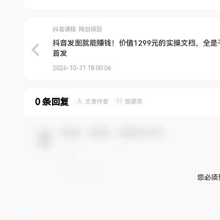
抖音课程
网创项目
抖音发图就能赚钱！价值1299元的实操文档，全是
首发
2024-10-31 18:00:06
0 条回复
A
M
文章作者
管理员
欢迎您，新朋友，感谢参与互动！
您必须