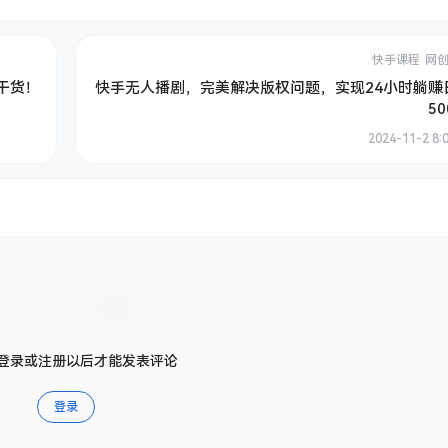
快手课程
网
干货！
快手无人播剧，完美解决版权问题，实现24小时躺赚
50
2024-11-2 8:
登录或注册以后才能发表评论
登录