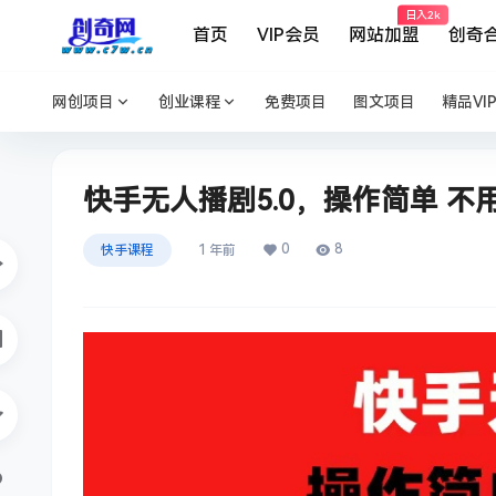
日入2k
首页
VIP会员
网站加盟
创奇
网创项目
创业课程
免费项目
图文项目
精品VI
快手无人播剧5.0，操作简单 不
0
8
快手课程
1 年前