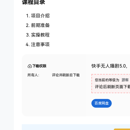
课程目录
项目介绍
前期准备
实操教程
注意事项
快手无人播剧5.0
下载权限
所有人：
评论并刷新后下载
您当前的等级为
游客
评论后刷新页面下
百度网盘