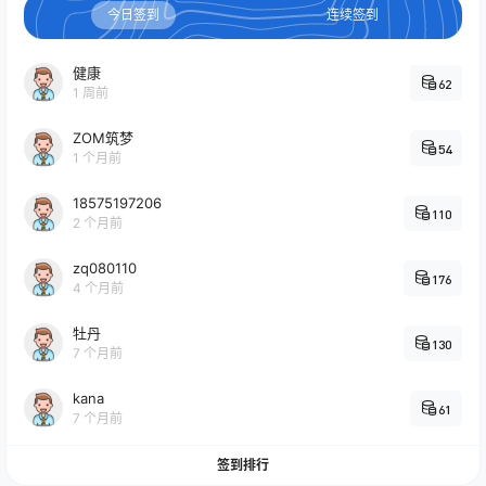
今日签到
连续签到
健康
62
1 周前
ZOM筑梦
54
1 个月前
18575197206
110
2 个月前
zq080110
176
4 个月前
牡丹
130
7 个月前
kana
61
7 个月前
签到排行