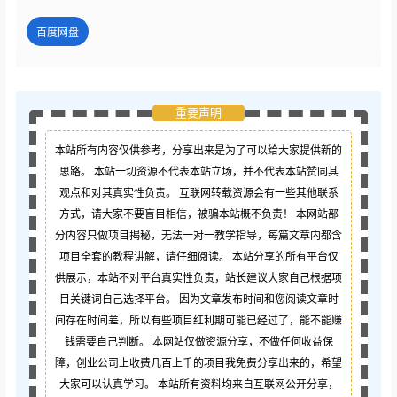
百度网盘
重要声明
本站所有内容仅供参考，分享出来是为了可以给大家提供新的
思路。 本站一切资源不代表本站立场，并不代表本站赞同其
观点和对其真实性负责。 互联网转载资源会有一些其他联系
方式，请大家不要盲目相信，被骗本站概不负责！ 本网站部
分内容只做项目揭秘，无法一对一教学指导，每篇文章内都含
项目全套的教程讲解，请仔细阅读。 本站分享的所有平台仅
供展示，本站不对平台真实性负责，站长建议大家自己根据项
目关键词自己选择平台。 因为文章发布时间和您阅读文章时
间存在时间差，所以有些项目红利期可能已经过了，能不能赚
钱需要自己判断。 本网站仅做资源分享，不做任何收益保
障，创业公司上收费几百上千的项目我免费分享出来的，希望
大家可以认真学习。 本站所有资料均来自互联网公开分享，