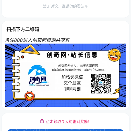
暂无讨论，说说你的看法吧
扫描下方二维码
备注888进入创奇网资源共享群
点击领取今天的签到奖励！