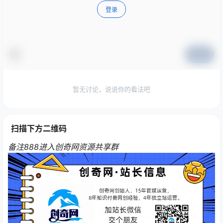
登录
提交
暂无讨论，说说你的看法吧
扫描下方二维码
备注888进入创奇网资源共享群