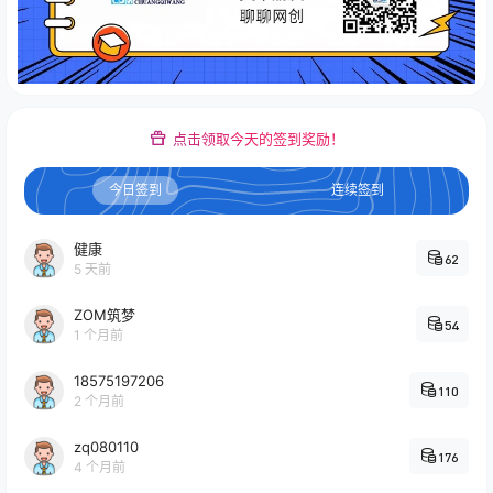
点击领取今天的签到奖励！
今日签到
连续签到
健康
62
5 天前
ZOM筑梦
54
1 个月前
18575197206
110
2 个月前
zq080110
176
4 个月前