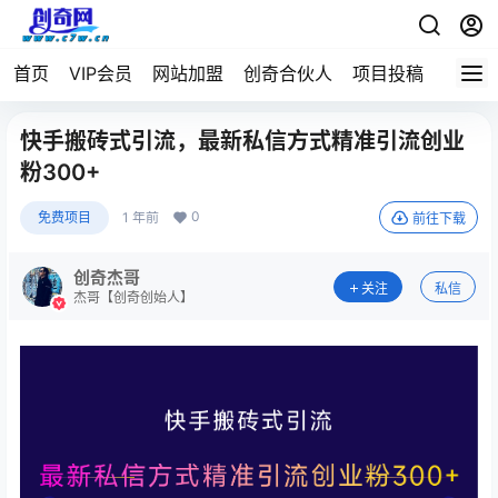
首页
VIP会员
网站加盟
创奇合伙人
项目投稿
快手搬砖式引流，最新私信方式精准引流创业
粉300+
0
免费项目
1 年前
前往下载
创奇杰哥
关注
私信
杰哥【创奇创始人】