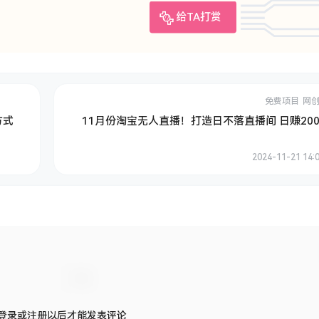
给TA打赏
免费项目
网
方式
11月份淘宝无人直播！打造日不落直播间 日赚200
2024-11-21 14:0
登录或注册以后才能发表评论