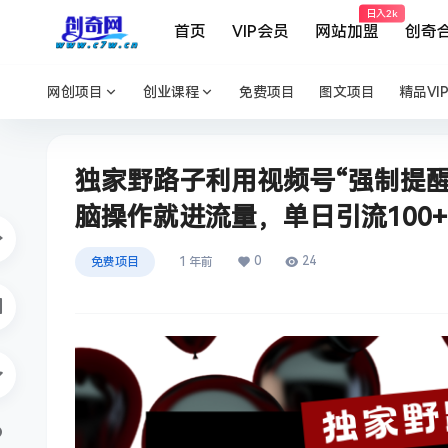
日入2k
首页
VIP会员
网站加盟
创奇
网创项目
创业课程
免费项目
图文项目
精品VI
独家野路子利用视频号“强制提醒
脑操作就进流量，单日引流100
0
24
免费项目
1 年前