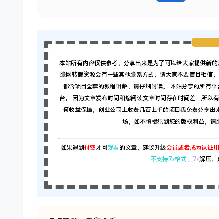
本站所有内容仅供参考，分享出来是为了可以给大家提供新的
联网转载资源会有一些其他联系方式，请大家不要盲目相信，
都含项目全套的教程讲解，请仔细阅读。 本站分享的所有
台。 因为文章发布时间和您阅读文章时间存在时间差，所以
何收益保障，创业公司上收费几百上千的项目我免费分享出
场，如不慎侵犯到您的版权利益，请联系本
如果遇到
付费
才可
观看
的文章，建议升级
会员或者成为认证用
不支持7z格式
，7z
解压，