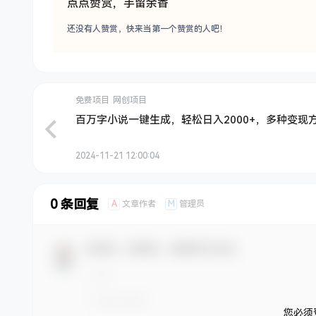
点点赞赏，手留余香
还没有人赞赏，快来当第一个赞赏的人吧！
免费项目
网创项目
百万字小说一键生成，轻松日入2000+，多种变现
2024-11-21 12:00:04
0 条回复
A
M
文章作者
管理员
欢迎您，新朋友，感谢参与互动！
您必须