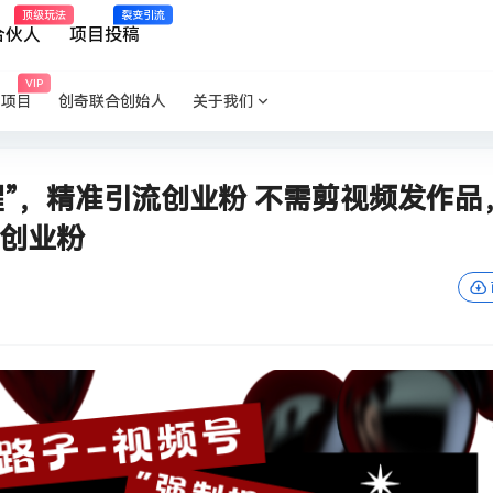
顶级玩法
裂变引流
合伙人
项目投稿
VIP
P项目
创奇联合创始人
关于我们
”，精准引流创业粉 不需剪视频发作品
+创业粉