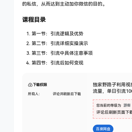
的私信，从而达到主动加你微信的目的。
课程目录
第一节：引流逻辑及优势
第二节：引流详细实操演示
第三节：引流中具体注意事项
第四节：引流后如何变现
独家野路子利用视
下载权限
流量，单日引流10
所有人：
评论并刷新后下载
您当前的等级为
游客
评论后刷新页面下
百度网盘