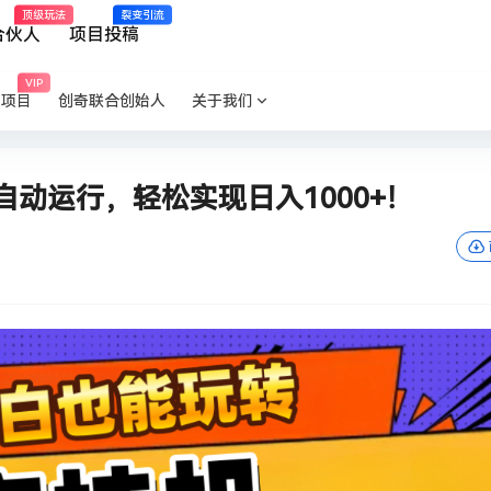
顶级玩法
裂变引流
合伙人
项目投稿
VIP
P项目
创奇联合创始人
关于我们
动运行，轻松实现日入1000+！