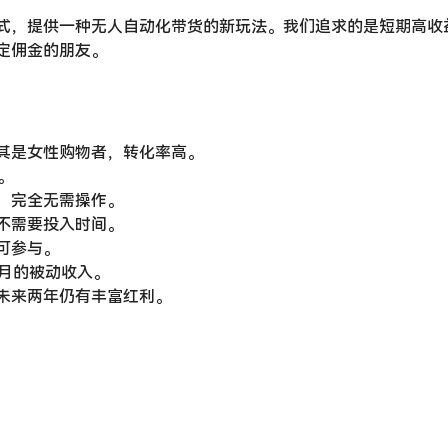
式，提供一种无人自动化带货的新玩法。我们追求的是短期高收
定佣金的朋友。
其是女性购物者，转化率高。
。
，完全无需操作。
不需要投入时间。
可参与。
个月的被动收入。
，未来两年仍有丰富红利。