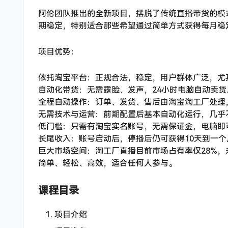
阿伦团队推出的全新项目，摆脱了传统直播带货的模
期稳定，特别适合那些希望通过简单方式获得每月稳
项目优势：
依托淘宝平台：正规合法，稳定，用户群体广泛，尤
自动化带货：无需露脸、发声，24小时电脑自动卖货
全程自动操作：订单、发货、售后由淘宝淘工厂处理
无需技术与运营：前期配置后基本自动化运行，几乎
低门槛：只需有淘宝实名账号，无需保证金，电脑即
长尾收入：账号启动后，停播后仍可获得10天到一
巨大市场空间：淘工厂直播目前市场占有率仅28%
简单、轻松、高效，适合任何人参与。
课程目录
项目介绍