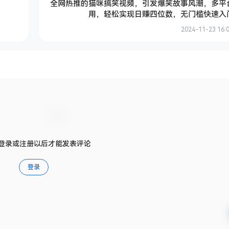
全网热推的猫咪搞笑视频，引发爆笑故事风潮，多平
用，轻松实现日赚四位数，无门槛快速入
2024-11-23 16:0
登录或注册以后才能发表评论
登录