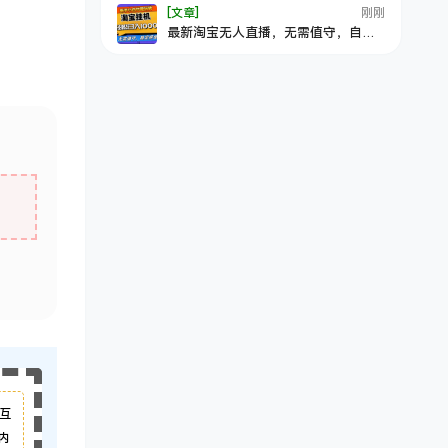
[文章]
刚刚
最新淘宝无人直播，无需值守，自动
运行，轻松实现日入1000+！
互
内