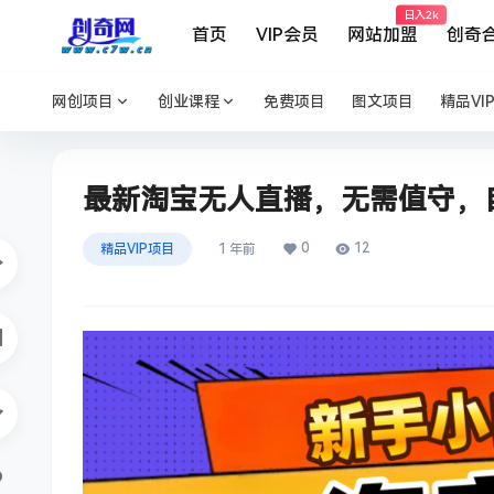
日入2k
首页
VIP会员
网站加盟
创奇
网创项目
创业课程
免费项目
图文项目
精品VI
最新淘宝无人直播，无需值守，自
0
12
精品VIP项目
1 年前