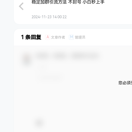
稳定加群引流方法 不封号 小白秒上手
2024-11-23 14:00:22
1 条回复
A
M
文章作者
管理员
欢迎您，新朋友，感谢参与互动！
您必须