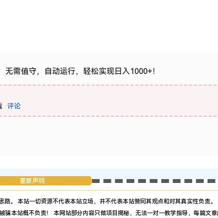
，无需值守，自动运行，轻松实现日入1000+！
载
评论
重要声明
思路。 本站一切资源不代表本站立场，并不代表本站赞同其观点和对其真实性负责。 
被骗本站概不负责！ 本网站部分内容只做项目揭秘，无法一对一教学指导，每篇文章