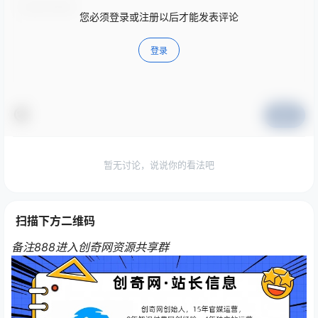
您必须登录或注册以后才能发表评论
登录
提交
暂无讨论，说说你的看法吧
扫描下方二维码
备注888进入创奇网资源共享群