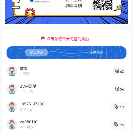
点击领取今天的签到奖励！
今日签到
连续签到
健康
62
1 周前
ZOM筑梦
54
1 个月前
18575197206
110
2 个月前
zq080110
176
4 个月前