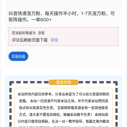
抖音快速涨万粉，每天操作半小时，1-7天涨万粉，可
矩阵操作。一单600+
您当前的等级为
游客
评论后刷新页面下载
评论
百度网盘
重要声明
本站所有内容仅供参考，分享出来是为了可以给大家提供新的
思路。 本站一切资源不代表本站立场，并不代表本站赞同其
观点和对其真实性负责。 互联网转载资源会有一些其他联系
方式，请大家不要盲目相信，被骗本站概不负责！ 本网站部
分内容只做项目揭秘，无法一对一教学指导，每篇文章内都含