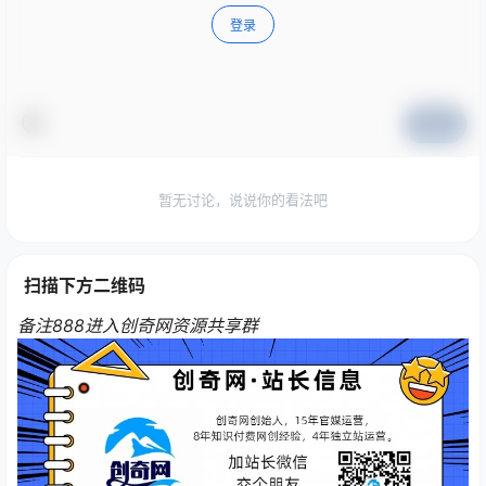
登录
提交
暂无讨论，说说你的看法吧
扫描下方二维码
备注888进入创奇网资源共享群