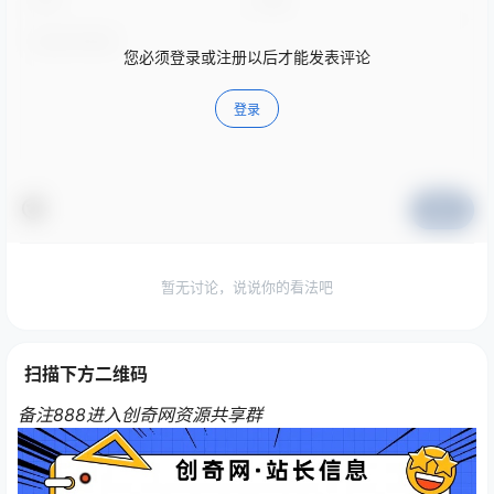
您必须登录或注册以后才能发表评论
登录
提交
暂无讨论，说说你的看法吧
扫描下方二维码
备注888进入创奇网资源共享群