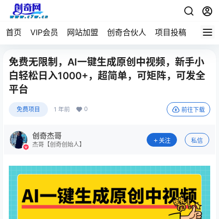
首页
VIP会员
网站加盟
创奇合伙人
项目投稿
免费无限制，AI一键生成原创中视频，新手小
白轻松日入1000+，超简单，可矩阵，可发全
平台
0
免费项目
1 年前
前往下载
创奇杰哥
关注
私信
杰哥【创奇创始人】