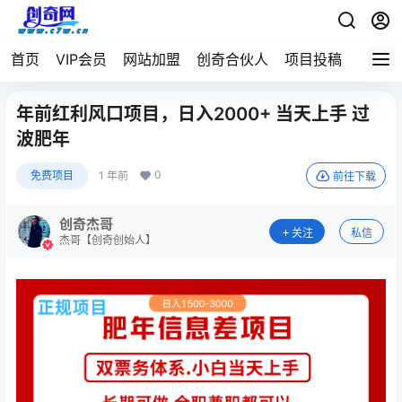
首页
VIP会员
网站加盟
创奇合伙人
项目投稿
年前红利风口项目，日入2000+ 当天上手 过
波肥年
0
免费项目
1 年前
前往下载
创奇杰哥
关注
私信
杰哥【创奇创始人】