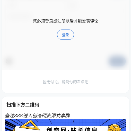
您必须登录或注册以后才能发表评论
登录
提交
暂无讨论，说说你的看法吧
扫描下方二维码
备注888进入创奇网资源共享群