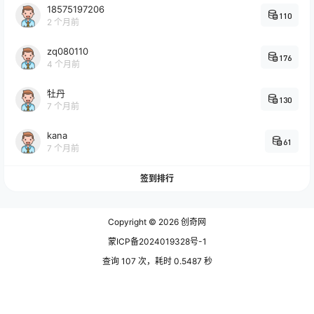
18575197206
110
2 个月前
zq080110
176
4 个月前
牡丹
130
7 个月前
kana
61
7 个月前
签到排行
Copyright © 2026
创奇网
蒙ICP备2024019328号-1
查询 107 次，耗时 0.5487 秒