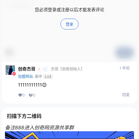
您必须登录或注册以后才能发表评论
登录
提交
1 年前
创奇杰哥
A
M
杰哥【创奇创始人】
加盟网站
高中
Lv3
11111111111😊
回复
0
0
扫描下方二维码
备注888进入创奇网资源共享群