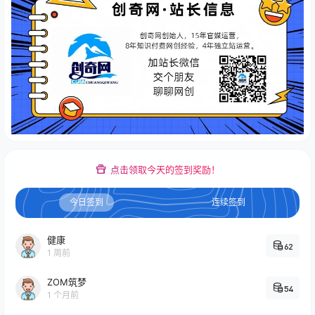
点击领取今天的签到奖励！
今日签到
连续签到
健康
62
1 周前
ZOM筑梦
54
1 个月前