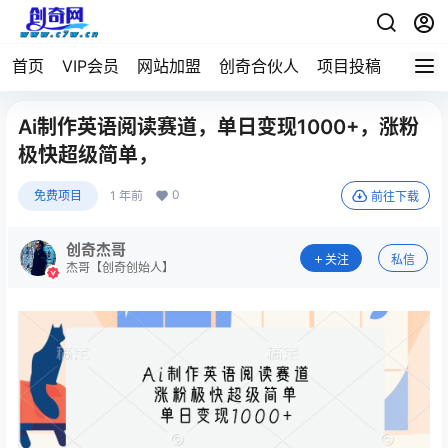
首页
VIP会员
网站加盟
创奇合伙人
项目投稿
Ai制作英语阅读赛道，单日变现1000+，涨粉
极快超级简单，
0
免费项目
1 年前
前往下载
创奇杰哥
关注
私信
杰哥【创奇创始人】