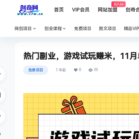
日入2k
首页
VIP会员
网站加盟
创奇
网创项目
创业课程
免费项目
图文项目
精品VI
热门副业，游戏试玩赚米，11月
0
35
免费项目
1 年前