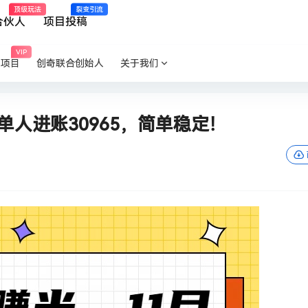
顶级玩法
裂变引流
合伙人
项目投稿
VIP
P项目
创奇联合创始人
关于我们
单人进账30965，简单稳定！