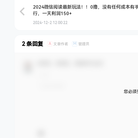
2024微信阅读最新玩法！！0撸，没有任何成本有
行，一天利润150+
2024-12-2 12:00:22
2 条回复
A
M
文章作者
管理员
欢迎您，新朋友，感谢参与互动！
您必须