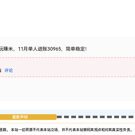
赚米，11月单人进账30965，简单稳定！
载
评论
重要声明
思路。 本站一切资源不代表本站立场，并不代表本站赞同其观点和对其真实性负责。 