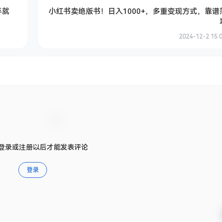
手就
小红书卖绝版书！日入1000+，多重变现方式，靠谱
2024-12-2 15:
登录或注册以后才能发表评论
登录