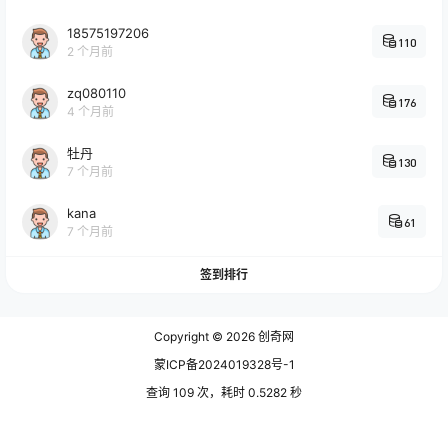
18575197206
110
2 个月前
zq080110
176
4 个月前
牡丹
130
7 个月前
kana
61
7 个月前
签到排行
Copyright © 2026
创奇网
蒙ICP备2024019328号-1
查询 109 次，耗时 0.5282 秒