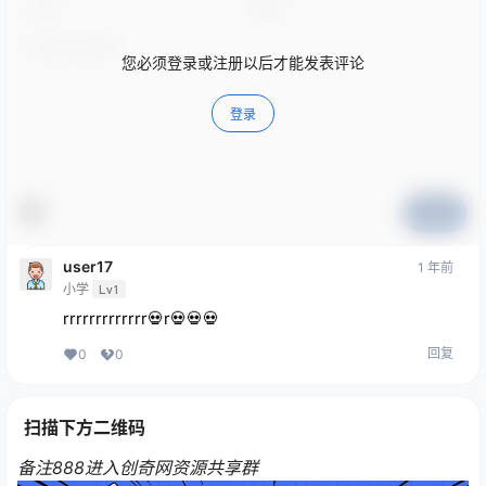
您必须登录或注册以后才能发表评论
登录
提交
user17
1 年前
小学
Lv1
rrrrrrrrrrrrr💀r💀💀💀
回复
0
0
扫描下方二维码
备注888进入创奇网资源共享群