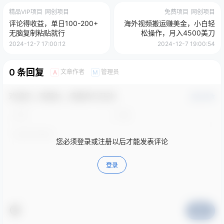
精品VIP项目
网创项目
免费项目
网创项目
评论得收益，单日100-200+
海外视频搬运赚美金，小白轻
无脑复制粘贴就行
松操作，月入4500美刀
2024-12-7 17:00:12
2024-12-7 19:00:54
0 条回复
文章作者
管理员
A
M
欢迎您，新朋友，感谢参与互动！
确认修改
您必须登录或注册以后才能发表评论
登录
提交