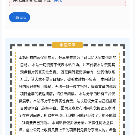
百度网盘
重要声明
本站所有内容仅供参考，分享出来是为了可以给大家提供新的
思路。 本站一切资源不代表本站立场，并不代表本站赞同其
观点和对其真实性负责。 互联网转载资源会有一些其他联系
方式，请大家不要盲目相信，被骗本站概不负责！ 本网站部
分内容只做项目揭秘，无法一对一教学指导，每篇文章内都含
项目全套的教程讲解，请仔细阅读。 本站分享的所有平台仅
供展示，本站不对平台真实性负责，站长建议大家自己根据项
目关键词自己选择平台。 因为文章发布时间和您阅读文章时
间存在时间差，所以有些项目红利期可能已经过了，能不能赚
钱需要自己判断。 本网站仅做资源分享，不做任何收益保
障，创业公司上收费几百上千的项目我免费分享出来的，希望