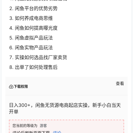
闲鱼平台的优势劣势
如何养成电商思维
闲鱼如何提高曝光度
闲鱼虚拟产品玩法
闲鱼实物产品玩法
实操如何选品找厂家卖货
出单了如何处理售后
查看
下载权限
日入300+，闲鱼无货源电商起店实操，新手小白当天
开单
您当前的等级为
游客
评论后刷新页面下载
评论