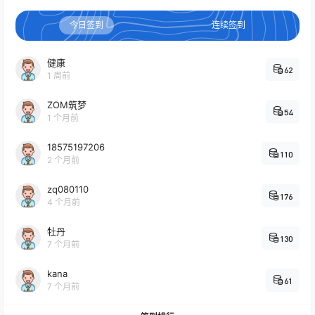
今日签到
连续签到
健康
62
1 周前
ZOM筑梦
54
1 个月前
18575197206
110
2 个月前
zq080110
176
4 个月前
牡丹
130
7 个月前
kana
61
7 个月前