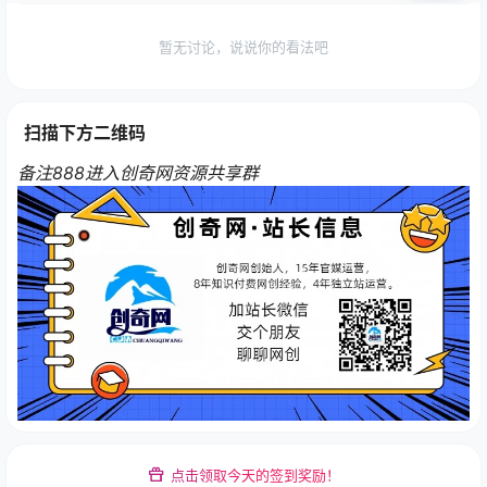
暂无讨论，说说你的看法吧
扫描下方二维码
备注888进入创奇网资源共享群
点击领取今天的签到奖励！