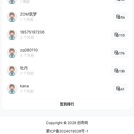
1 周前
ZOM筑梦
54
1 个月前
18575197206
110
3 个月前
zq080110
176
4 个月前
牡丹
130
7 个月前
kana
61
7 个月前
签到排行
Copyright © 2026
创奇网
蒙ICP备2024019328号-1