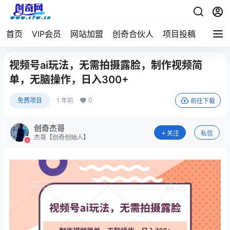
首页
VIP会员
网站加盟
创奇合伙人
项目投稿
视频号ai玩法，无需拍摄露脸，制作视频简
单，无脑操作，日入300+
0
免费项目
1 年前
前往下载
创奇杰哥
关注
私信
杰哥【创奇创始人】