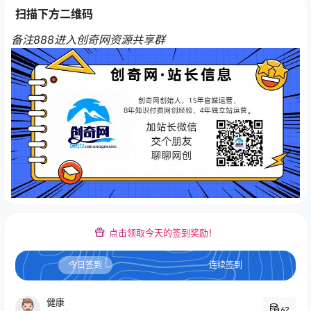
扫描下方二维码
备注888进入创奇网资源共享群
点击领取今天的签到奖励！
今日签到
连续签到
健康
62