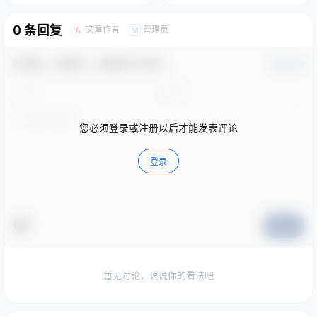
0 条回复
文章作者
管理员
A
M
欢迎您，新朋友，感谢参与互动！
确认修改
您必须登录或注册以后才能发表评论
登录
提交
暂无讨论，说说你的看法吧