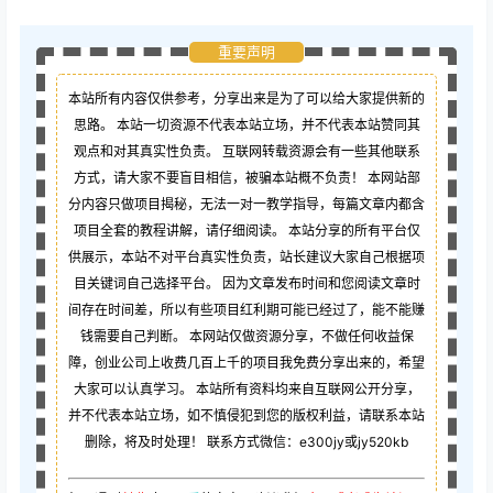
重要声明
本站所有内容仅供参考，分享出来是为了可以给大家提供新的
思路。 本站一切资源不代表本站立场，并不代表本站赞同其
观点和对其真实性负责。 互联网转载资源会有一些其他联系
方式，请大家不要盲目相信，被骗本站概不负责！ 本网站部
分内容只做项目揭秘，无法一对一教学指导，每篇文章内都含
项目全套的教程讲解，请仔细阅读。 本站分享的所有平台仅
供展示，本站不对平台真实性负责，站长建议大家自己根据项
目关键词自己选择平台。 因为文章发布时间和您阅读文章时
间存在时间差，所以有些项目红利期可能已经过了，能不能赚
钱需要自己判断。 本网站仅做资源分享，不做任何收益保
障，创业公司上收费几百上千的项目我免费分享出来的，希望
大家可以认真学习。 本站所有资料均来自互联网公开分享，
并不代表本站立场，如不慎侵犯到您的版权利益，请联系本站
删除，将及时处理！ 联系方式微信：e300jy或jy520kb