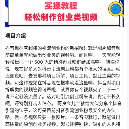
项目介绍
抖音现在有超棒的引流创业粉的新招哦！就是图片加音频
简简单单就能做出创业类的视频啦。而且啊，一天就能轻
轻松松把一个 500 人的精准创业粉群给加满咯。 咱得说
说，现在好多人对抖音引流创业粉都有个挺大的误区。就
比如说吧，去发那种项目拆解、项目工具、副业之类的视
频。可这种视频在抖音现在根本就没流量啊。抖音对项目
拆解类的视频管得可严啦，就算你有个视频火了，下一个
说不定就没流量了。这对咱引流创业粉来说，肯定不长久
啊，还特别打击人信心。 阿良今儿个就给大伙分享个抖音
引流的法子，这可是目前抖音引流创业粉最安全的办法
咯。做一条视频只要一张图片、一条音频就行，就能做出
高质量的原创创业类视频。起号还特别快，吸引的人也特