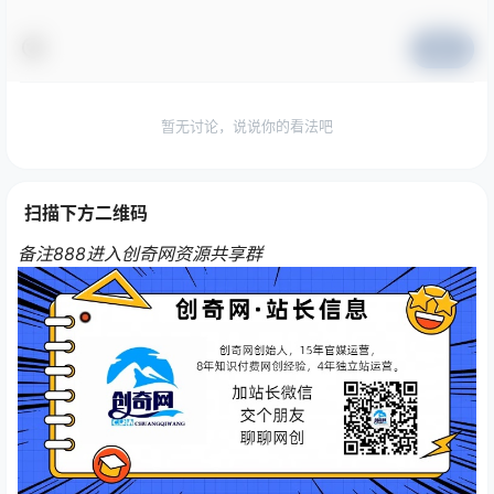
提交
暂无讨论，说说你的看法吧
扫描下方二维码
备注888进入创奇网资源共享群