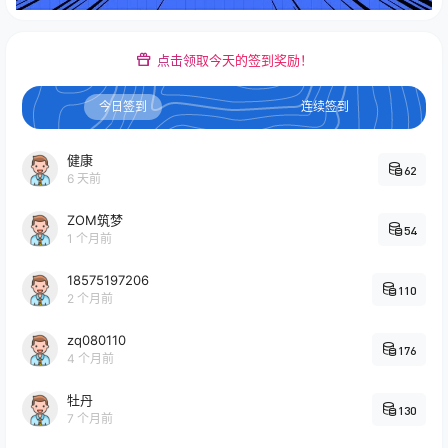
点击领取今天的签到奖励！
今日签到
连续签到
健康
62
6 天前
ZOM筑梦
54
1 个月前
18575197206
110
2 个月前
zq080110
176
4 个月前
牡丹
130
7 个月前