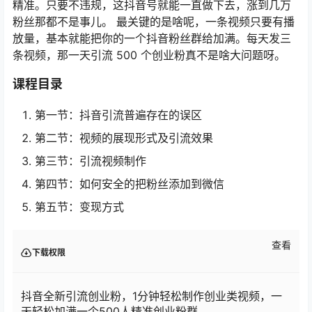
精准。只要不违规，这抖音号就能一直做下去，涨到几万
粉丝那都不是事儿。 最关键的是啥呢，一条视频只要有播
放量，基本就能把你的一个抖音粉丝群给加满。每天发三
条视频，那一天引流 500 个创业粉真不是啥大问题呀。
课程目录
第一节：抖音引流普遍存在的误区
第二节：视频的展现形式及引流效果
第三节：引流视频制作
第四节：如何安全的把粉丝添加到微信
第五节：变现方式
查看
下载权限
抖音全新引流创业粉，1分钟轻松制作创业类视频，一
天轻松加满一个500人精准创业粉群