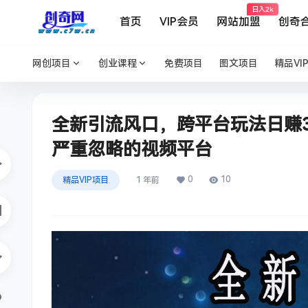
日入2k
首页
VIP会员
网站加盟
创奇
网创项目
创业课程
免费项目
图文项目
精品VI
全新引流风口，跨平台玩法日赚3
严重忽略的视频平台
0
10
精品VIP项目
1 年前