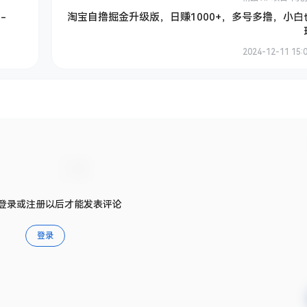
-
淘宝自撸掘金升级版，日赚1000+，多号多撸，小白
2024-12-11 15:0
登录或注册以后才能发表评论
登录