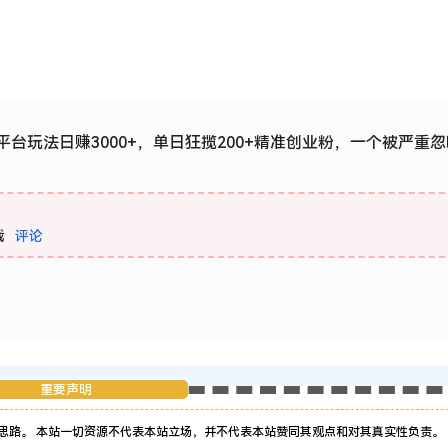
台玩法日赚3000+，单日狂揽200+精准创业粉，一个被严重
载
评论
重要声明
思路。 本站一切资源不代表本站立场，并不代表本站赞同其观点和对其真实性负责。 