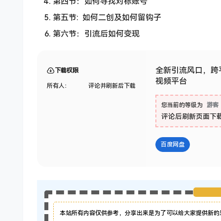
第四节：如何寻找对标账号
第五节: 如何二创及如何留钩子
第六节：引流后如何变现
全新引流风口，跨平
下载权限
视频平台
所有人：
评论并刷新后下载
您当前的等级为
游客
评论后刷新页面下
百度网盘
本站所有内容仅供参考，分享出来是为了可以给大家提供新的