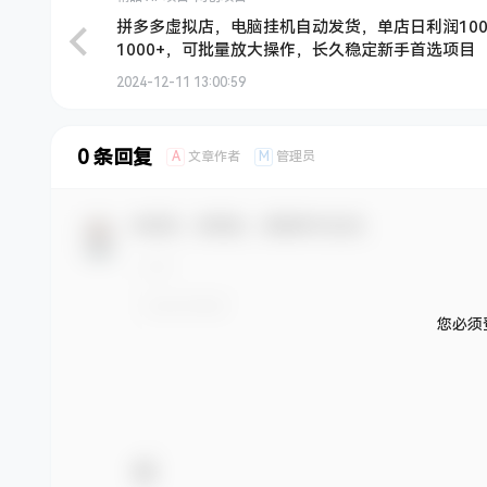
拼多多虚拟店，电脑挂机自动发货，单店日利润100
1000+，可批量放大操作，长久稳定新手首选项目
2024-12-11 13:00:59
0 条回复
A
M
文章作者
管理员
欢迎您，新朋友，感谢参与互动！
您必须