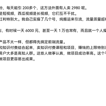
每天能引 200多个，这方法外面有人卖 2980 呢。
是短视频，西瓜视频是长视频，它们互不干扰。
红利特别大。我自己实操了几个号，纯搬运来引流，流量质量超
右，有时候一天 6000 元，甚至一天 1 万也常有，而且就一个人
产品不太一样，但都得先搞定前端流量。
和知识付费结合起来，卖知识付费课程和项目，赚钱的上限特别
用户大多是高知人群。这些人做事认真，做项目成功率高。这个
做项目更容易出成果。