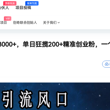
顶级玩法
裂变引流
合伙人
项目投稿
VIP
P项目
创奇联合创始人
关于我们
000+，单日狂揽200+精准创业粉，一