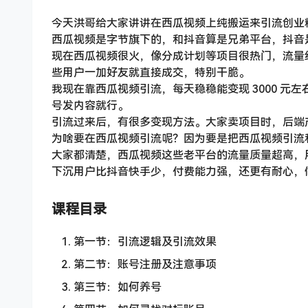
今天洪哥给大家讲讲在西瓜视频上纯搬运来引流创业粉，
西瓜视频是字节旗下的，和抖音算是兄弟平台，抖音
现在西瓜视频很火，像分成计划等项目很热门，流量
些用户一加好友就直接成交，特别干脆。
我现在靠西瓜视频引流，每天稳稳能变现 3000 元左
号发内容就行。
引流过来后，有很多变现方法。大家卖项目时，后端
为啥要在西瓜视频引流呢？因为要是把西瓜视频引流
大家都清楚，西瓜视频这些老平台的流量质量超高，
下沉用户比抖音快手少，付费能力强，还更有耐心，
课程目录
第一节：引流逻辑及引流效果
第二节：账号注册及注意事项
第三节：如何养号