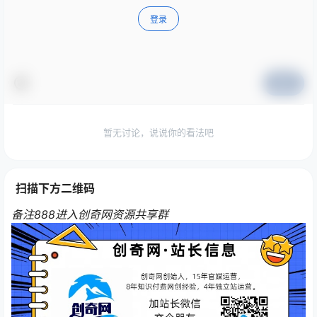
登录
提交
暂无讨论，说说你的看法吧
扫描下方二维码
备注888进入创奇网资源共享群