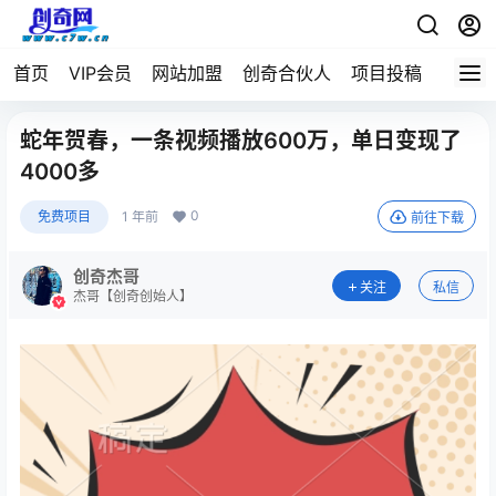
首页
VIP会员
网站加盟
创奇合伙人
项目投稿
蛇年贺春，一条视频播放600万，单日变现了
4000多
0
免费项目
1 年前
前往下载
创奇杰哥
关注
私信
杰哥【创奇创始人】