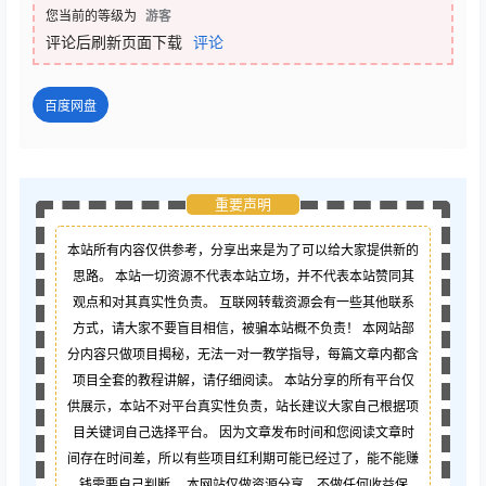
您当前的等级为
游客
评论后刷新页面下载
评论
百度网盘
重要声明
本站所有内容仅供参考，分享出来是为了可以给大家提供新的
思路。 本站一切资源不代表本站立场，并不代表本站赞同其
观点和对其真实性负责。 互联网转载资源会有一些其他联系
方式，请大家不要盲目相信，被骗本站概不负责！ 本网站部
分内容只做项目揭秘，无法一对一教学指导，每篇文章内都含
项目全套的教程讲解，请仔细阅读。 本站分享的所有平台仅
供展示，本站不对平台真实性负责，站长建议大家自己根据项
目关键词自己选择平台。 因为文章发布时间和您阅读文章时
间存在时间差，所以有些项目红利期可能已经过了，能不能赚
钱需要自己判断。 本网站仅做资源分享，不做任何收益保