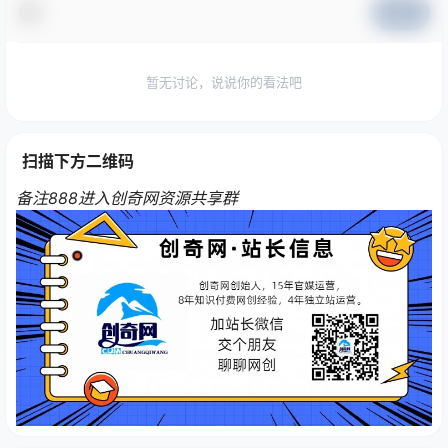
提交
暂无讨论，说说你的看法吧
扫描下方二维码
备注888进入创奇网资源共享群