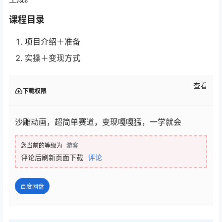
课程目录
项目介绍＋准备
实操＋变现方式
查看
下载权限
沙雕动画，超简单赛道，变现嘎嘎猛，一学就会
您当前的等级为
游客
评论后刷新页面下载
评论
百度网盘