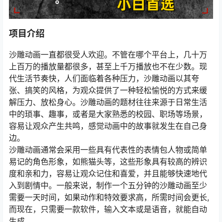
项目介绍
沙雕动画一直都很受人欢迎。不管在哪个平台上，几十万
上百万的播放量都很多，甚至上千万播放也不在少数。现
代生活节奏快，人们面临着各种压力，沙雕动画以其夸
张、搞笑的风格，为观众提供了一种轻松愉悦的方式来缓
解压力、放松身心。沙雕动画的题材往往来源于日常生活
中的琐事、趣事，或者是大家熟悉的校园、职场等场景，
容易让观众产生共鸣，感觉动画中的故事就发生在自己身
边。
沙雕动画通常会采用一些具有代表性的表情包人物或简单
易记的角色形象，如熊猫头等，这些形象具有较高的辨识
度和亲和力，容易让观众记住和喜爱，并且能够快速地代
入到剧情中。一般来说，制作一个五分钟的沙雕动画至少
需要一天时间，如果动作和特效要求高，所需时间会更长,
而现在，只需要一款软件，输入文本或是语音，就能自动
生成。