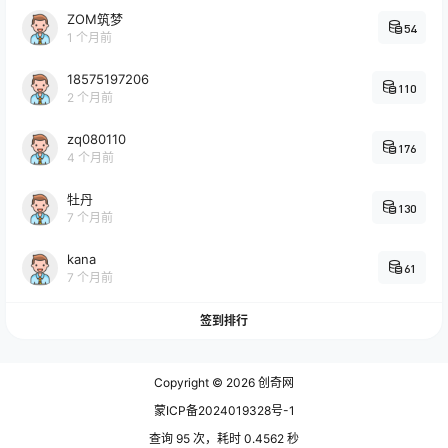
ZOM筑梦
54
1 个月前
18575197206
110
2 个月前
zq080110
176
4 个月前
牡丹
130
7 个月前
kana
61
7 个月前
签到排行
Copyright © 2026
创奇网
蒙ICP备2024019328号-1
查询 95 次，耗时 0.4562 秒