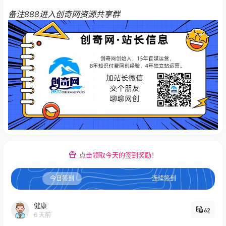
备注888进入创奇网资源共享群
点击领取今天的签到奖励！
今日签到
连续签到
健康
62
6 天前