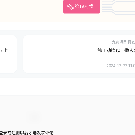
给TA打赏
免费项目
网
万 上
纯手动撸包，懒人
2024-12-22 11:0
登录或注册以后才能发表评论