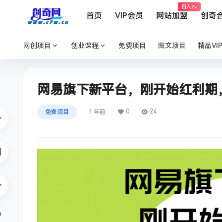
日入2k
首页
VIP会员
网站加盟
创奇
网创项目
创业课程
免费项目
图文项目
精品VI
网易旗下新平台，刚开始红利期
0
24
免费项目
1 年前