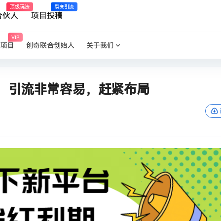
顶级玩法
裂变引流
合伙人
项目投稿
VIP
P项目
创奇联合创始人
关于我们
，引流非常容易，赶紧布局