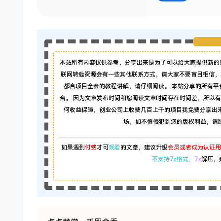
本站所有内容仅供参考，分享出来是为了可以给大家提供新的
联网转载资源会有一些其他联系方式，请大家不要盲目相信，
都含项目全套的教程讲解，请仔细阅读。 本站分享的所有
台。 因为文章发布时间和您阅读文章时间存在时间差，所以
何收益保障，创业公司上收费几百上千的项目我免费分享出
场，如不慎侵犯到您的版权利益，请联系本
如果遇到
付费
才可
观看
的文章，建议升级
会员或者成为认证用
不支持7z格式
，7z
解压，