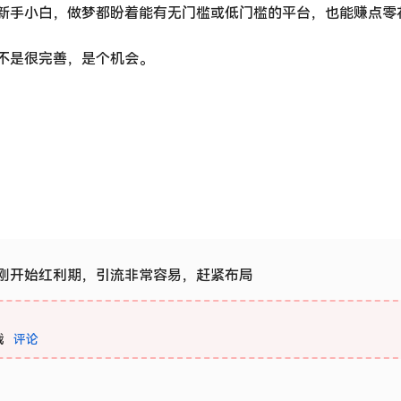
新手小白，做梦都盼着能有无门槛或低门槛的平台，也能赚点零
不是很完善，是个机会。
刚开始红利期，引流非常容易，赶紧布局
载
评论