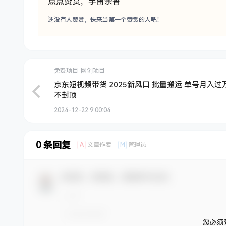
点点赞赏，手留余香
还没有人赞赏，快来当第一个赞赏的人吧！
免费项目
网创项目
京东短视频带货 2025新风口 批量搬运 单号月入过
不封顶
2024-12-22 9:00:04
0 条回复
A
M
文章作者
管理员
欢迎您，新朋友，感谢参与互动！
您必须