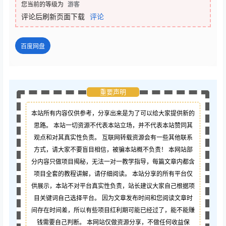
您当前的等级为
游客
评论后刷新页面下载
评论
百度网盘
重要声明
本站所有内容仅供参考，分享出来是为了可以给大家提供新的
思路。 本站一切资源不代表本站立场，并不代表本站赞同其
观点和对其真实性负责。 互联网转载资源会有一些其他联系
方式，请大家不要盲目相信，被骗本站概不负责！ 本网站部
分内容只做项目揭秘，无法一对一教学指导，每篇文章内都含
项目全套的教程讲解，请仔细阅读。 本站分享的所有平台仅
供展示，本站不对平台真实性负责，站长建议大家自己根据项
目关键词自己选择平台。 因为文章发布时间和您阅读文章时
间存在时间差，所以有些项目红利期可能已经过了，能不能赚
钱需要自己判断。 本网站仅做资源分享，不做任何收益保