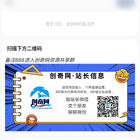
提交
暂无讨论，说说你的看法吧
扫描下方二维码
备注888进入创奇网资源共享群