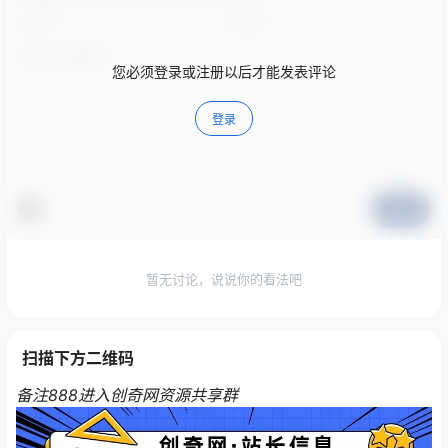
您必须登录或注册以后才能发表评论
登录
提交
暂无讨论，说说你的看法吧
扫描下方二维码
备注888进入创奇网资源共享群