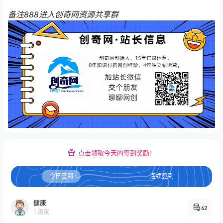
备注888进入创奇网资源共享群
点击领取今天的签到奖励！
今日签到
连续签到
健康
62
1 周前