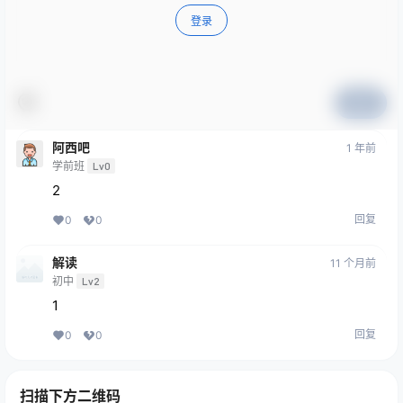
登录
提交
阿西吧
1 年前
学前班
Lv0
2
回复
0
0
解读
11 个月前
初中
Lv2
1
回复
0
0
扫描下方二维码