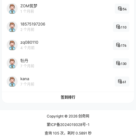
ZOM筑梦
54
1 个月前
18575197206
110
2 个月前
zq080110
176
4 个月前
牡丹
130
7 个月前
kana
61
7 个月前
签到排行
Copyright © 2026
创奇网
蒙ICP备2024019328号-1
查询 105 次，耗时 0.5891 秒