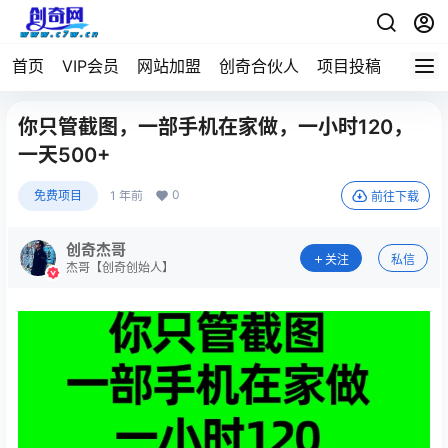
首页
VIP会员
网站加盟
创奇合伙人
项目投稿
你只管截图，一部手机在家做，一小时120，
一天500+
0
免费项目
1 年前
前往下载
创奇杰哥
关注
私信
杰哥【创奇创始人】