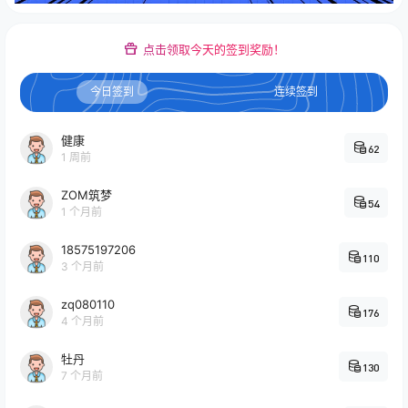
点击领取今天的签到奖励！
今日签到
连续签到
健康
62
1 周前
ZOM筑梦
54
1 个月前
18575197206
110
3 个月前
zq080110
176
4 个月前
牡丹
130
7 个月前