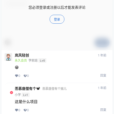
您必须登录或注册以后才能发表评论
登录
提交
岚风轻创
1 年前
永久会员
学前班
Lv0
😁
回复
0
0
1 年前
羡慕唐僧有个🐒
羡慕唐僧有个猴儿
小学
Lv1
这是什么项目
回复
0
0