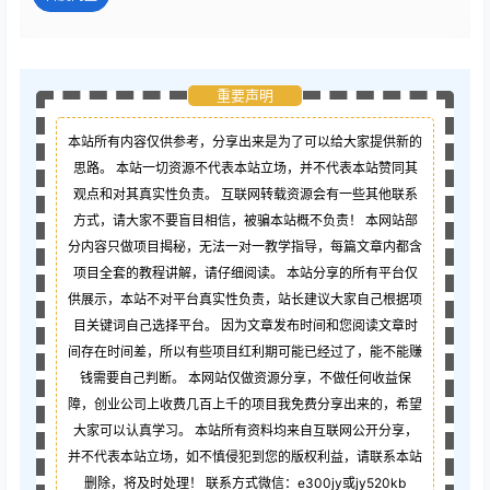
重要声明
本站所有内容仅供参考，分享出来是为了可以给大家提供新的
思路。 本站一切资源不代表本站立场，并不代表本站赞同其
观点和对其真实性负责。 互联网转载资源会有一些其他联系
方式，请大家不要盲目相信，被骗本站概不负责！ 本网站部
分内容只做项目揭秘，无法一对一教学指导，每篇文章内都含
项目全套的教程讲解，请仔细阅读。 本站分享的所有平台仅
供展示，本站不对平台真实性负责，站长建议大家自己根据项
目关键词自己选择平台。 因为文章发布时间和您阅读文章时
间存在时间差，所以有些项目红利期可能已经过了，能不能赚
钱需要自己判断。 本网站仅做资源分享，不做任何收益保
障，创业公司上收费几百上千的项目我免费分享出来的，希望
大家可以认真学习。 本站所有资料均来自互联网公开分享，
并不代表本站立场，如不慎侵犯到您的版权利益，请联系本站
删除，将及时处理！ 联系方式微信：e300jy或jy520kb