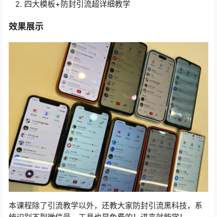
四大模板+防封引流超详细教学
效果展示
本课程除了引流教学以外，还教大家防封引流黑科技，系