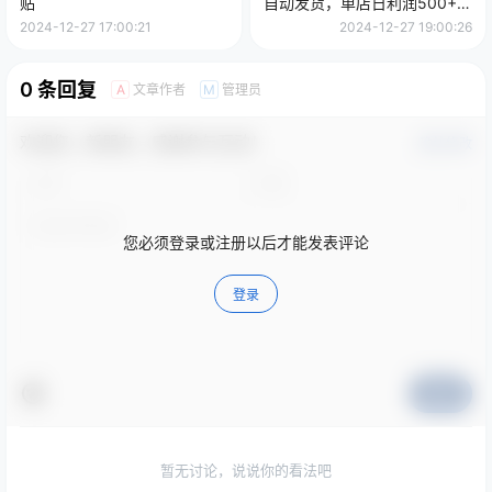
贴
自动发货，单店日利润500+，
可放大 副业首选项目 简单易上
2024-12-27 17:00:21
2024-12-27 19:00:26
手
0 条回复
文章作者
管理员
A
M
欢迎您，新朋友，感谢参与互动！
确认修改
您必须登录或注册以后才能发表评论
登录
提交
暂无讨论，说说你的看法吧