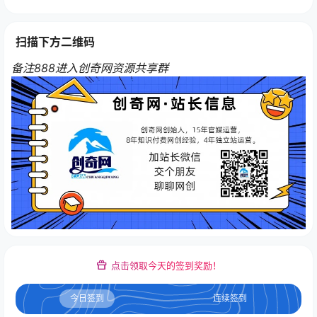
扫描下方二维码
备注888进入创奇网资源共享群
点击领取今天的签到奖励！
今日签到
连续签到