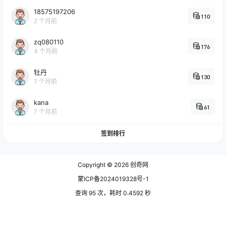
18575197206
110
2 个月前
zq080110
176
4 个月前
牡丹
130
7 个月前
kana
61
7 个月前
签到排行
Copyright © 2026
创奇网
蒙ICP备2024019328号-1
查询 95 次，耗时 0.4592 秒