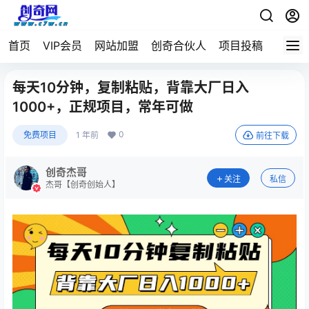
首页
VIP会员
网站加盟
创奇合伙人
项目投稿
每天10分钟，复制粘贴，背靠大厂日入
1000+，正规项目，常年可做
0
免费项目
1 年前
前往下载
创奇杰哥
关注
私信
杰哥【创奇创始人】