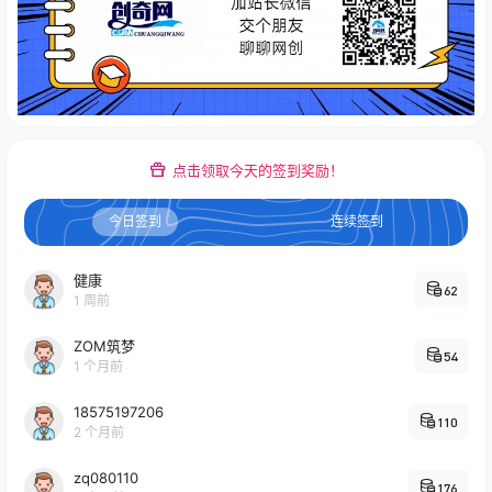
点击领取今天的签到奖励！
今日签到
连续签到
健康
62
1 周前
ZOM筑梦
54
1 个月前
18575197206
110
2 个月前
zq080110
176