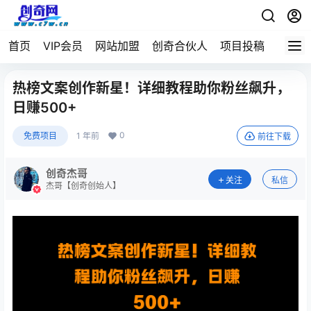
首页
VIP会员
网站加盟
创奇合伙人
项目投稿
热榜文案创作新星！详细教程助你粉丝飙升，
日赚500+
0
免费项目
1 年前
前往下载
创奇杰哥
关注
私信
杰哥【创奇创始人】