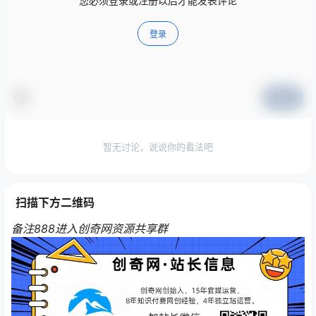
您必须登录或注册以后才能发表评论
登录
提交
暂无讨论，说说你的看法吧
扫描下方二维码
备注888进入创奇网资源共享群