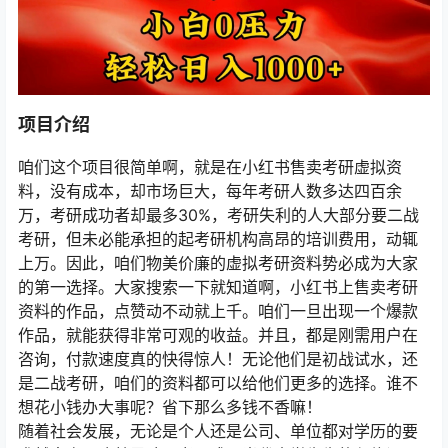
项目介绍
咱们这个项目很简单啊，就是在小红书售卖考研虚拟资
料，没有成本，却市场巨大，每年考研人数多达四百余
万，考研成功者却最多30%，考研失利的人大部分要二战
考研，但未必能承担的起考研机构高昂的培训费用，动辄
上万。因此，咱们物美价廉的虚拟考研资料势必成为大家
的第一选择。大家搜索一下就知道啊，小红书上售卖考研
资料的作品，点赞动不动就上千。咱们一旦出现一个爆款
作品，就能获得非常可观的收益。并且，都是刚需用户在
咨询，付款速度真的快得惊人！无论他们是初战试水，还
是二战考研，咱们的资料都可以给他们更多的选择。谁不
想花小钱办大事呢？省下那么多钱不香嘛！
随着社会发展，无论是个人还是公司、单位都对学历的要