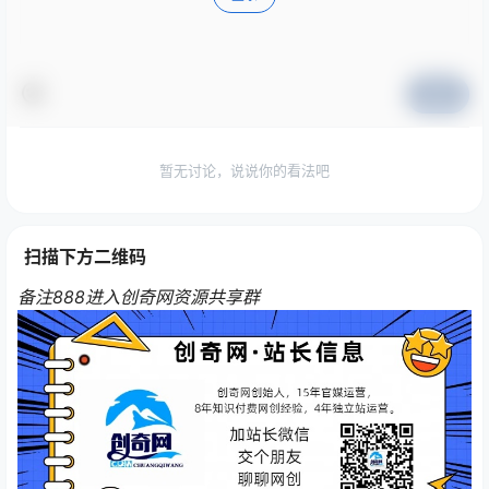
提交
暂无讨论，说说你的看法吧
扫描下方二维码
备注888进入创奇网资源共享群