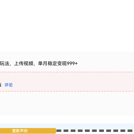
新玩法，上传视频，单月稳定变现999+
载
评论
重要声明