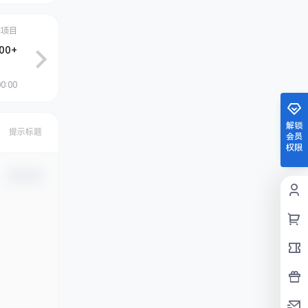
创项目
0+
00:00
解锁
提示标题
会员
权限
确认修改