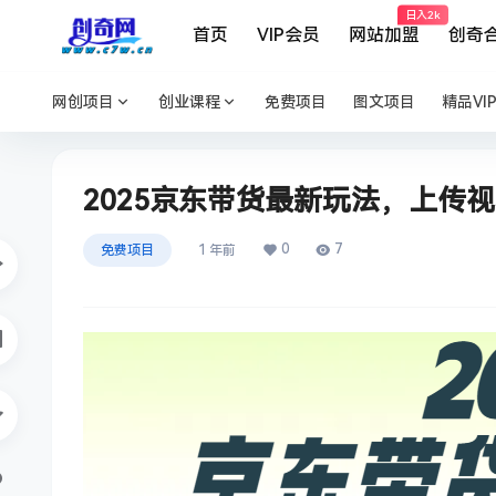
日入2k
首页
VIP会员
网站加盟
创奇
网创项目
创业课程
免费项目
图文项目
精品VI
2025京东带货最新玩法，上传视
0
7
免费项目
1 年前