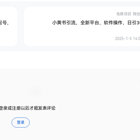
免费项目
网
起号，
小黄书引流，全新平台，软件操作，日引30
2025-1-5 14:
登录或注册以后才能发表评论
登录