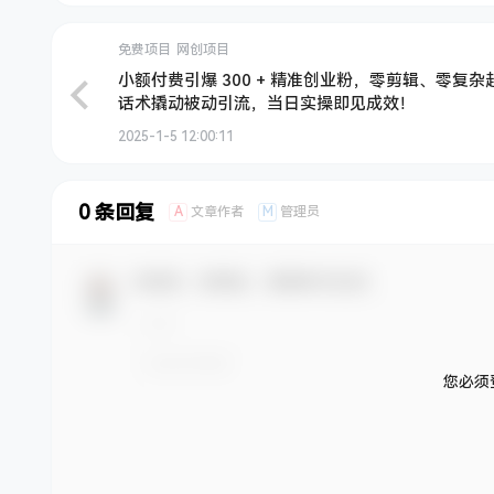
免费项目
网创项目
小额付费引爆 300 + 精准创业粉，零剪辑、零复杂
话术撬动被动引流，当日实操即见成效！
2025-1-5 12:00:11
0 条回复
A
M
文章作者
管理员
欢迎您，新朋友，感谢参与互动！
您必须