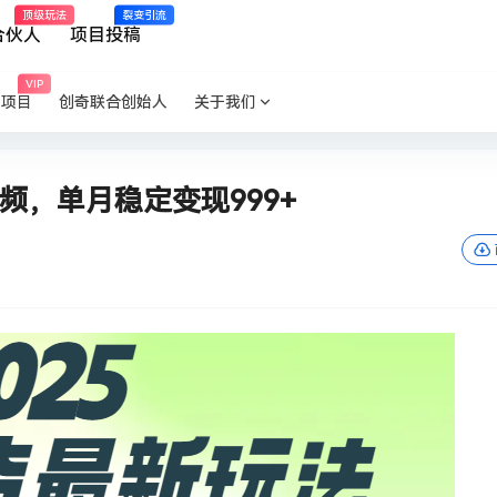
顶级玩法
裂变引流
合伙人
项目投稿
VIP
P项目
创奇联合创始人
关于我们
频，单月稳定变现999+