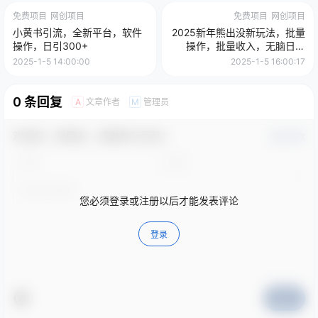
免费项目
网创项目
免费项目
网创项目
小黄书引流，全新平台，软件
2025新年熊出没新玩法，批量
操作，日引300+
操作，批量收入，无脑日入
2000+
2025-1-5 14:00:00
2025-1-5 16:00:17
0 条回复
文章作者
管理员
A
M
欢迎您，新朋友，感谢参与互动！
确认修改
您必须登录或注册以后才能发表评论
登录
提交