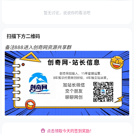
暂无讨论，说说你的看法吧
扫描下方二维码
备注888进入创奇网资源共享群
点击领取今天的签到奖励！