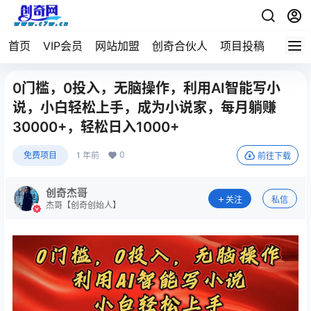
首页
VIP会员
网站加盟
创奇合伙人
项目投稿
0门槛，0投入，无脑操作，利用AI智能写小
说，小白轻松上手，成为小说家，每月躺赚
30000+，轻松日入1000+
0
免费项目
1 年前
前往下载
创奇杰哥
关注
私信
杰哥【创奇创始人】