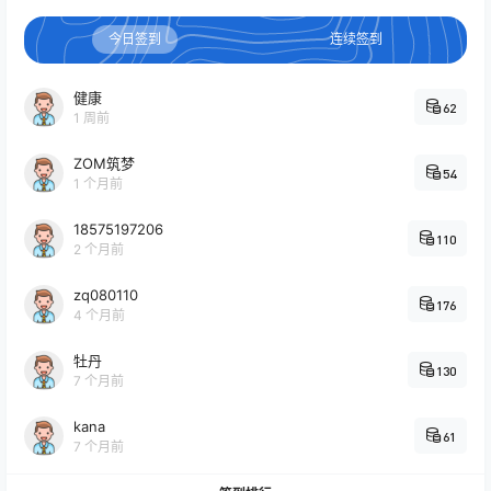
今日签到
连续签到
健康
62
1 周前
ZOM筑梦
54
1 个月前
18575197206
110
2 个月前
zq080110
176
4 个月前
牡丹
130
7 个月前
kana
61
7 个月前