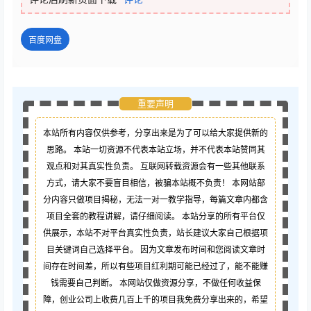
百度网盘
重要声明
本站所有内容仅供参考，分享出来是为了可以给大家提供新的
思路。 本站一切资源不代表本站立场，并不代表本站赞同其
观点和对其真实性负责。 互联网转载资源会有一些其他联系
方式，请大家不要盲目相信，被骗本站概不负责！ 本网站部
分内容只做项目揭秘，无法一对一教学指导，每篇文章内都含
项目全套的教程讲解，请仔细阅读。 本站分享的所有平台仅
供展示，本站不对平台真实性负责，站长建议大家自己根据项
目关键词自己选择平台。 因为文章发布时间和您阅读文章时
间存在时间差，所以有些项目红利期可能已经过了，能不能赚
钱需要自己判断。 本网站仅做资源分享，不做任何收益保
障，创业公司上收费几百上千的项目我免费分享出来的，希望