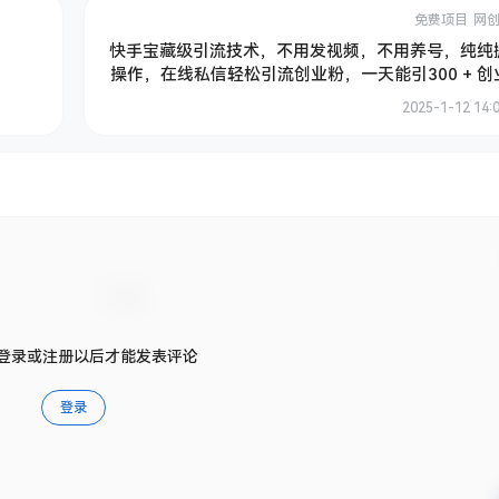
免费项目
网
快手宝藏级引流技术，不用发视频，不用养号，纯纯
操作，在线私信轻松引流创业粉，一天能引300 + 创
2025-1-12 14:
登录或注册以后才能发表评论
登录