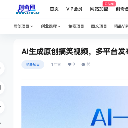
日入2k
首页
VIP会员
网站加盟
创奇
网创项目
创业课程
免费项目
图文项目
精品VI
AI生成原创搞笑视频，多平台发布
0
38
免费项目
1 年前