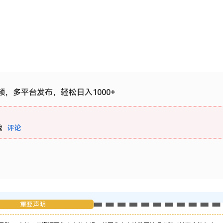
频，多平台发布，轻松日入1000+
载
评论
重要声明