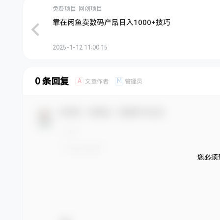
免费项目
网创项目
靠在闲鱼卖数码产品日入1000+技巧
2025-1-12 11:00:15
0 条回复
A
M
文章作者
管理员
欢迎您，新朋友，感谢参与互动！
您必须