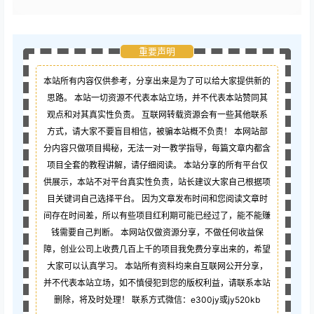
重要声明
本站所有内容仅供参考，分享出来是为了可以给大家提供新的
思路。 本站一切资源不代表本站立场，并不代表本站赞同其
观点和对其真实性负责。 互联网转载资源会有一些其他联系
方式，请大家不要盲目相信，被骗本站概不负责！ 本网站部
分内容只做项目揭秘，无法一对一教学指导，每篇文章内都含
项目全套的教程讲解，请仔细阅读。 本站分享的所有平台仅
供展示，本站不对平台真实性负责，站长建议大家自己根据项
目关键词自己选择平台。 因为文章发布时间和您阅读文章时
间存在时间差，所以有些项目红利期可能已经过了，能不能赚
钱需要自己判断。 本网站仅做资源分享，不做任何收益保
障，创业公司上收费几百上千的项目我免费分享出来的，希望
大家可以认真学习。 本站所有资料均来自互联网公开分享，
并不代表本站立场，如不慎侵犯到您的版权利益，请联系本站
删除，将及时处理！ 联系方式微信：e300jy或jy520kb