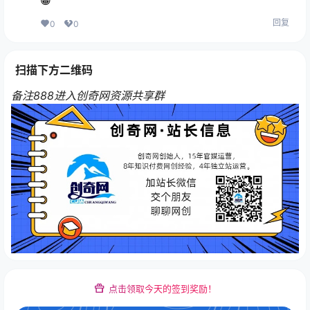
😁
回复
0
0
扫描下方二维码
备注888进入创奇网资源共享群
点击领取今天的签到奖励！