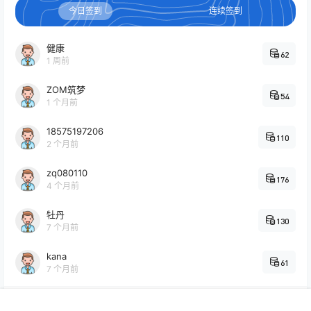
今日签到
连续签到
健康
62
1 周前
ZOM筑梦
54
1 个月前
18575197206
110
2 个月前
zq080110
176
4 个月前
牡丹
130
7 个月前
kana
61
7 个月前
签到排行