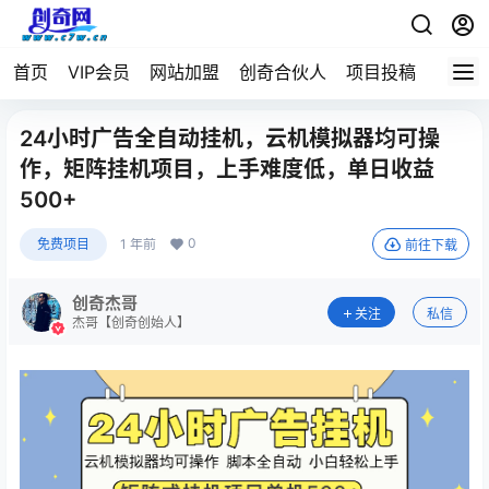
首页
VIP会员
网站加盟
创奇合伙人
项目投稿
24小时广告全自动挂机，云机模拟器均可操
作，矩阵挂机项目，上手难度低，单日收益
500+
0
免费项目
1 年前
前往下载
创奇杰哥
关注
私信
杰哥【创奇创始人】